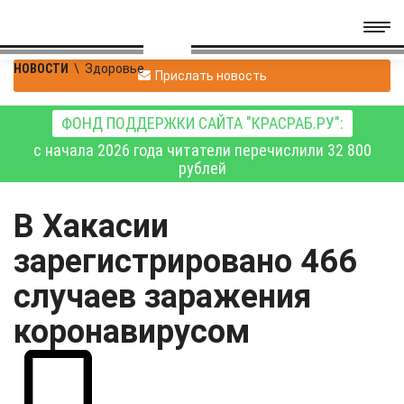
НОВОСТИ
\
Здоровье
Прислать новость
ФОНД ПОДДЕРЖКИ САЙТА "КРАСРАБ.РУ":
с начала 2026 года читатели перечислили 32 800
рублей
В Хакасии
зарегистрировано 466
случаев заражения
коронавирусом