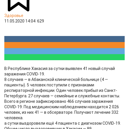
Здоровье
11.05.2020 14:04
629
В Республике Хакасия за сутки выявлен 41 новый случай
заражения COVID-19.
8 случаев — в Абаканской клинической больнице (4 —
пациенты). 5 человек поступили с признаками
респираторной инфекции. Один человек прибыл из Санкт-
Петербурга. 27 случаев — семейные и служебные контакты.
Всего в регионе зафиксировано 466 случаев заражения
COVID-19. Под медицинским наблюдением находится 2 026
человек, из них 41 — в обсерваторе. Получают лечение 332
человека.
а сутки выздоровели ещё 4 пациента с диагнозом COVID-19.
Общее число выздоровевших в Хакасии — 89.