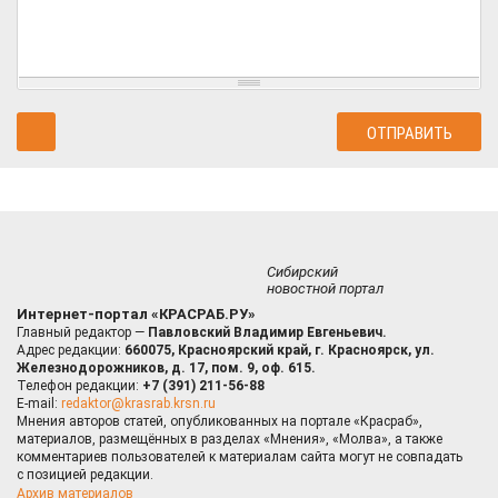
Сибирский
новостной портал
Интернет-портал «КРАСРАБ.РУ»
Главный редактор —
Павловский Владимир Евгеньевич.
Адрес редакции:
660075, Красноярский край, г. Красноярск, ул.
Железнодорожников, д. 17, пом. 9, оф. 615.
Телефон редакции:
+7 (391) 211-56-88
E-mail:
redaktor@krasrab.krsn.ru
Мнения авторов статей, опубликованных на портале «Красраб»,
материалов, размещённых в разделах «Мнения», «Молва», а также
комментариев пользователей к материалам сайта могут не совпадать
с позицией редакции.
Архив материалов