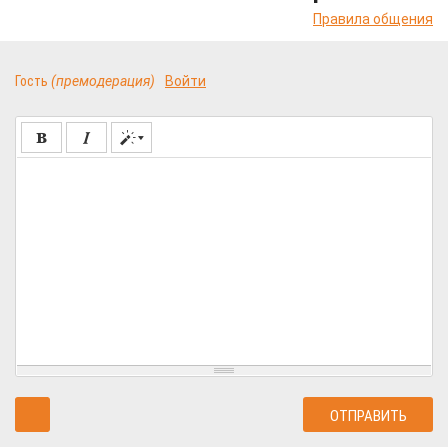
Правила общения
Гость
(премодерация)
Войти