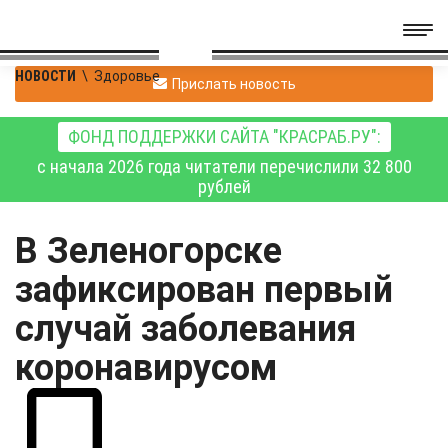
НОВОСТИ
\
Здоровье
Прислать новость
ФОНД ПОДДЕРЖКИ САЙТА "КРАСРАБ.РУ":
с начала 2026 года читатели перечислили 32 800
рублей
В Зеленогорске
зафиксирован первый
случай заболевания
коронавирусом