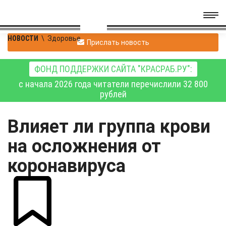
НОВОСТИ
\
Здоровье
Прислать новость
ФОНД ПОДДЕРЖКИ САЙТА "КРАСРАБ.РУ":
с начала 2026 года читатели перечислили 32 800
рублей
Влияет ли группа крови
на осложнения от
коронавируса