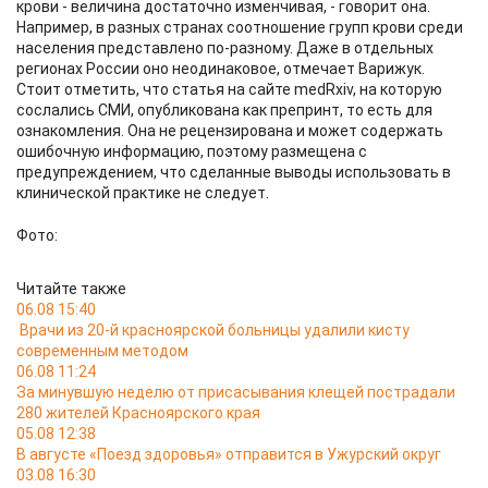
крови - величина достаточно изменчивая, - говорит она.
Например, в разных странах соотношение групп крови среди
населения представлено по-разному. Даже в отдельных
регионах России оно неодинаковое, отмечает Варижук.
Стоит отметить, что статья на сайте medRxiv, на которую
сослались СМИ, опубликована как препринт, то есть для
ознакомления. Она не рецензирована и может содержать
ошибочную информацию, поэтому размещена с
предупреждением, что сделанные выводы использовать в
клинической практике не следует.
Фото:
Читайте также
06.08 15:40
Врачи из 20-й красноярской больницы удалили кисту
современным методом
06.08 11:24
За минувшую неделю от присасывания клещей пострадали
280 жителей Красноярского края
05.08 12:38
В августе «Поезд здоровья» отправится в Ужурский округ
03.08 16:30