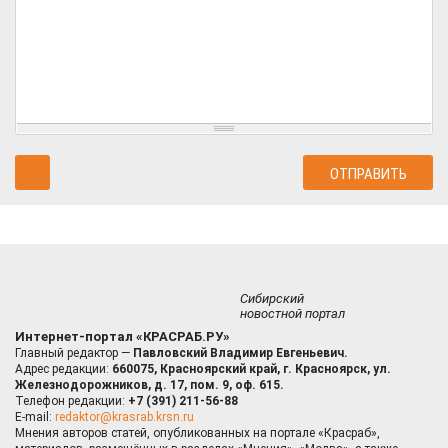
Сибирский
новостной портал
Интернет-портал «КРАСРАБ.РУ»
Главный редактор —
Павловский Владимир Евгеньевич.
Адрес редакции:
660075, Красноярский край, г. Красноярск, ул.
Железнодорожников, д. 17, пом. 9, оф. 615.
Телефон редакции:
+7 (391) 211-56-88
E-mail:
redaktor@krasrab.krsn.ru
Мнения авторов статей, опубликованных на портале «Красраб»,