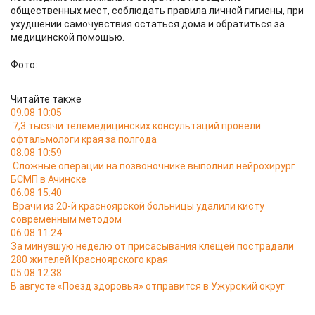
общественных мест, соблюдать правила личной гигиены, при
ухудшении самочувствия остаться дома и обратиться за
медицинской помощью.
Фото:
Читайте также
09.08 10:05
7,3 тысячи телемедицинских консультаций провели
офтальмологи края за полгода
08.08 10:59
Сложные операции на позвоночнике выполнил нейрохирург
БСМП в Ачинске
06.08 15:40
Врачи из 20-й красноярской больницы удалили кисту
современным методом
06.08 11:24
За минувшую неделю от присасывания клещей пострадали
280 жителей Красноярского края
05.08 12:38
В августе «Поезд здоровья» отправится в Ужурский округ