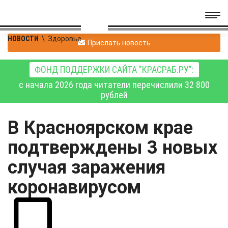
НОВОСТИ
\
Здоровье
Прислать новость
ФОНД ПОДДЕРЖКИ САЙТА "КРАСРАБ.РУ":
с начала 2026 года читатели перечислили 32 800
рублей
В Красноярском крае
подтверждены 3 новых
случая заражения
коронавирусом