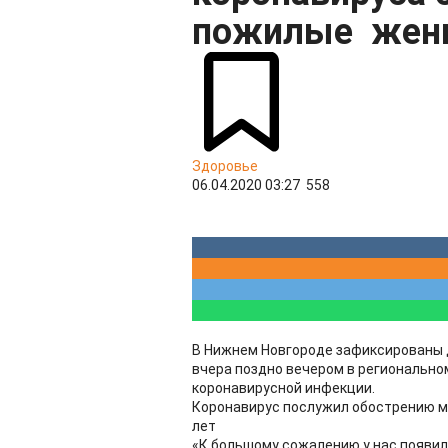
пожилые же
Здоровье
06.04.2020 03:27
558
В Нижнем Новгороде зафиксированы д
вчера поздно вечером в региональн
коронавирусной инфекции.
Коронавирус послужил обострению мн
лет
«К большому сожалению у нас появил