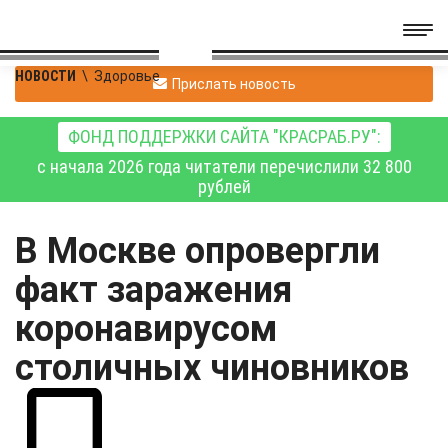
НОВОСТИ
\
Здоровье
Прислать новость
ФОНД ПОДДЕРЖКИ САЙТА "КРАСРАБ.РУ":
с начала 2026 года читатели перечислили 32 800
рублей
В Москве опровергли
факт заражения
коронавирусом
столичных чиновников