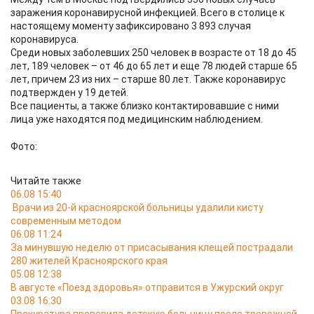
заражения коронавирусной инфекцией. Всего в столице к
настоящему моменту зафиксировано 3 893 случая
коронавируса.
Среди новых заболевших 250 человек в возрасте от 18 до 45
лет, 189 человек – от 46 до 65 лет и еще 78 людей старше 65
лет, причем 23 из них – старше 80 лет. Также коронавирус
подтвержден у 19 детей.
Все пациенты, а также близко контактировавшие с ними
лица уже находятся под медицинским наблюдением.
Фото:
Читайте также
06.08 15:40
Врачи из 20-й красноярской больницы удалили кисту
современным методом
06.08 11:24
За минувшую неделю от присасывания клещей пострадали
280 жителей Красноярского края
05.08 12:38
В августе «Поезд здоровья» отправится в Ужурский округ
03.08 16:30