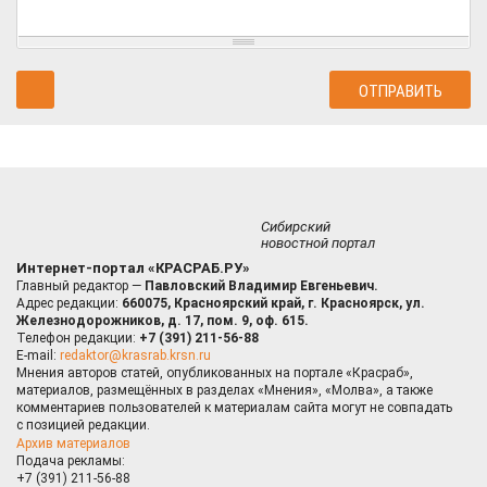
Сибирский
новостной портал
Интернет-портал «КРАСРАБ.РУ»
Главный редактор —
Павловский Владимир Евгеньевич.
Адрес редакции:
660075, Красноярский край, г. Красноярск, ул.
Железнодорожников, д. 17, пом. 9, оф. 615.
Телефон редакции:
+7 (391) 211-56-88
E-mail:
redaktor@krasrab.krsn.ru
Мнения авторов статей, опубликованных на портале «Красраб»,
материалов, размещённых в разделах «Мнения», «Молва», а также
комментариев пользователей к материалам сайта могут не совпадать
с позицией редакции.
Архив материалов
Подача рекламы:
+7 (391) 211-56-88