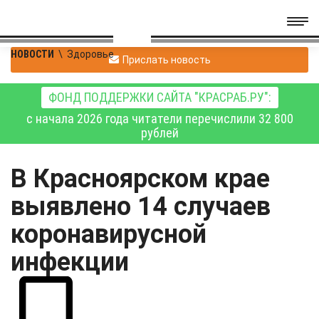
НОВОСТИ
\
Здоровье
Прислать новость
ФОНД ПОДДЕРЖКИ САЙТА "КРАСРАБ.РУ":
с начала 2026 года читатели перечислили 32 800
рублей
В Красноярском крае
выявлено 14 случаев
коронавирусной
инфекции