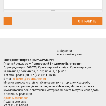
Сибирский
новостной портал
Интернет-портал «КРАСРАБ.РУ»
Главный редактор —
Павловский Владимир Евгеньевич.
Адрес редакции:
660075, Красноярский край, г. Красноярск, ул.
Железнодорожников, д. 17, пом. 9, оф. 615.
Телефон редакции:
+7 (391) 211-56-88
E-mail:
redaktor@krasrab.krsn.ru
Мнения авторов статей, опубликованных на портале «Красраб»,
материалов, размещённых в разделах «Мнения», «Молва», а также
комментариев пользователей к материалам сайта могут не совпадать
с позицией редакции.
Архив материалов
Подача рекламы:
+7 (391) 211-56-88