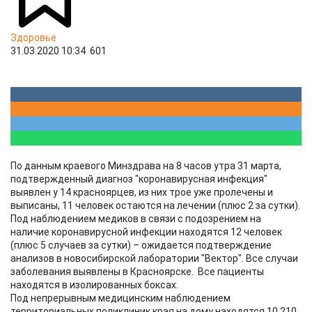
Здоровье
31.03.2020 10:34
601
По данным краевого Минздрава на 8 часов утра 31 марта,
подтвержденный диагноз "коронавирусная инфекция"
выявлен у 14 красноярцев, из них трое уже пролечены и
выписаны, 11 человек остаются на лечении (плюс 2 за сутки).
Под наблюдением медиков в связи с подозрением на
наличие коронавирусной инфекции находятся 12 человек
(плюс 5 случаев за сутки) – ожидается подтверждение
анализов в новосибирской лаборатории "Вектор". Все случаи
заболевания выявлены в Красноярске. Все пациенты
находятся в изолированных боксах.
Под непрерывным медицинским наблюдением
территориальных поликлиник края на дому находятся 10 210