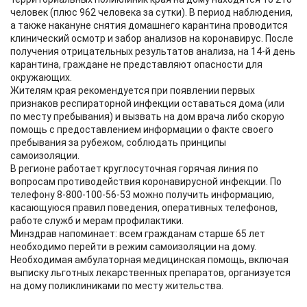
человек (плюс 962 человека за сутки). В период наблюдения,
а также накануне снятия домашнего карантина проводится
клинический осмотр и забор анализов на коронавирус. После
получения отрицательных результатов анализа, на 14-й день
карантина, граждане не представляют опасности для
окружающих.
Жителям края рекомендуется при появлении первых
признаков респираторной инфекции оставаться дома (или
по месту пребывания) и вызвать на дом врача либо скорую
помощь с предоставлением информации о факте своего
пребывания за рубежом, соблюдать принципы
самоизоляции.
В регионе работает круглосуточная горячая линия по
вопросам противодействия коронавирусной инфекции. По
телефону 8-800-100-56-53 можно получить информацию,
касающуюся правил поведения, оперативных телефонов,
работе служб и мерам профилактики.
Минздрав напоминает: всем гражданам старше 65 лет
необходимо перейти в режим самоизоляции на дому.
Необходимая амбулаторная медицинская помощь, включая
выписку льготных лекарственных препаратов, организуется
на дому поликлиниками по месту жительства.