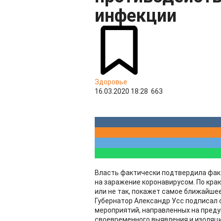
инфекции
Здоровье
16.03.2020 18:28
663
Власть фактически подтвердила фак
на заражение коронавирусом. По краю,
или не так, покажет самое ближайшее 
Губернатор Александр Усс подписал с
мероприятий, направленных на преду
своевременного выявления и изоляци