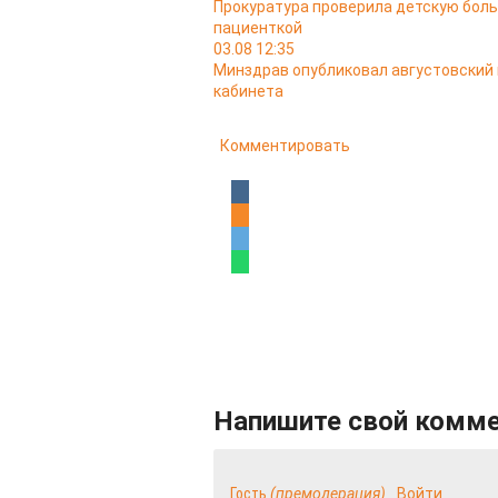
Прокуратура проверила детскую боль
пациенткой
03.08 12:35
Минздрав опубликовал августовский
кабинета
Комментировать
Напишите свой комм
Гость
(премодерация)
Войти