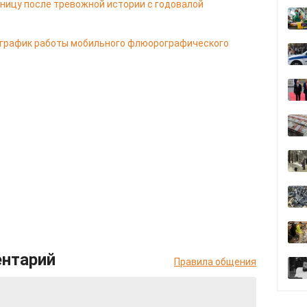
ницу после тревожной истории с годовалой
 график работы мобильного флюорографического
ентарий
Правила общения