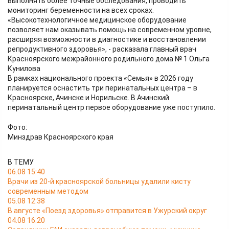
выполнять более точные обследования, проводить
мониторинг беременности на всех сроках.
«Высокотехнологичное медицинское оборудование
позволяет нам оказывать помощь на современном уровне,
расширяя возможности в диагностике и восстановлении
репродуктивного здоровья», - расказала главный врач
Красноярского межрайонного родильного дома № 1 Ольга
Кунилова
В рамках национального проекта «Семья» в 2026 году
планируется оснастить три перинатальных центра – в
Красноярске, Ачинске и Норильске. В Ачинский
перинатальный центр первое оборудование уже поступило.
Фото:
Минздрав Красноярского края
В ТЕМУ
06.08 15:40
Врачи из 20-й красноярской больницы удалили кисту
современным методом
05.08 12:38
В августе «Поезд здоровья» отправится в Ужурский округ
04.08 16:20