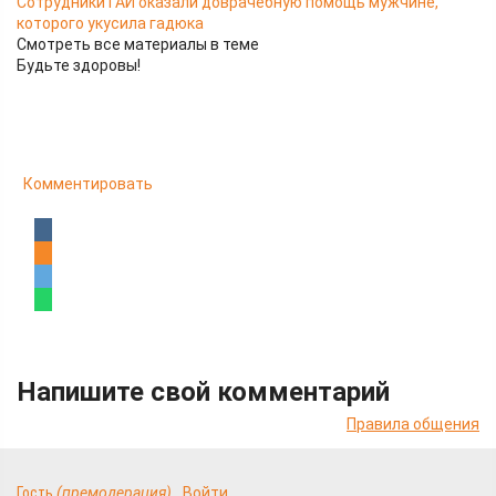
Сотрудники ГАИ оказали доврачебную помощь мужчине,
которого укусила гадюка
Смотреть все материалы в теме
Будьте здоровы!
Комментировать
Напишите свой комментарий
Правила общения
Гость
(премодерация)
Войти