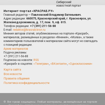
Сибирский
новостной портал
Интернет-портал «КРАСРАБ.РУ»
Главный редактор —
Павловский Владимир Евгеньевич.
Адрес редакции:
660075, Красноярский край, г. Красноярск, ул.
Железнодорожников, д. 17, пом. 9, оф. 615.
Телефон редакции:
+7 (391) 211-56-88
E-mail:
redaktor@krasrab.krsn.ru
Мнения авторов статей, опубликованных на портале «Красраб»,
материалов, размещённых в разделах «Мнения», «Молва», а также
комментариев пользователей к материалам сайта могут не совпадать
с позицией редакции.
Архив материалов
Подача рекламы:
+7 (391) 211-56-88
Подписка на новости:
RSS
«Красраб» в соцсетях:
«Телеграм»
,
«ВКонтакте»
,
«Одноклассники»
Карта сайта
Все новости
Правила общения
Политика конфиденциальности
Все права защищены. Любые материалы, размещённые на портале