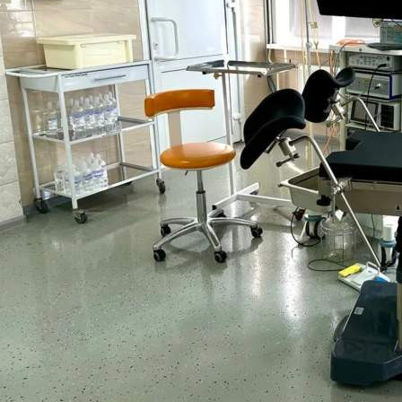
Здоровье
06.06.2026 11:30
489