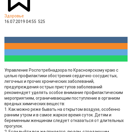
Здоровье
16.07.2019 04:55
525
Управление Роспотребнадзора по Красноярскому краю с
целью профилактики обострения сердечно-сосудистых,
легочных и прочих хронических заболеваний,
предупреждения острых приступов заболеваний
рекомендует уделять особое внимание профилактическим
мероприятиям, ограничивающим поступление в организм
вредных химических веществ:
1. Как можно реже бывать на открытом воздухе, особенно
ранним утром и в самое жаркое время суток. Детям и
беременным женщинам следует отказаться от длительных
прогулок.
2. Если выйти все же придется, людям, страдающим