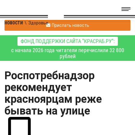
НОВОСТИ
\
Здоровье
Прислать новость
ФОНД ПОДДЕРЖКИ САЙТА "КРАСРАБ.РУ":
с начала 2026 года читатели перечислили 32 800
рублей
Роспотребнадзор
рекомендует
красноярцам реже
бывать на улице