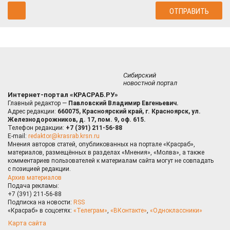
Сибирский
новостной портал
Интернет-портал «КРАСРАБ.РУ»
Главный редактор —
Павловский Владимир Евгеньевич.
Адрес редакции:
660075, Красноярский край, г. Красноярск, ул.
Железнодорожников, д. 17, пом. 9, оф. 615.
Телефон редакции:
+7 (391) 211-56-88
E-mail:
redaktor@krasrab.krsn.ru
Мнения авторов статей, опубликованных на портале «Красраб»,
материалов, размещённых в разделах «Мнения», «Молва», а также
комментариев пользователей к материалам сайта могут не совпадать
с позицией редакции.
Архив материалов
Подача рекламы:
+7 (391) 211-56-88
Подписка на новости:
RSS
«Красраб» в соцсетях:
«Телеграм»
,
«ВКонтакте»
,
«Одноклассники»
Карта сайта