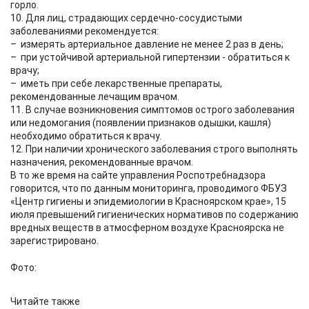
горло.
10. Для лиц, страдающих сердечно-сосудистыми
заболеваниями рекомендуется:
– измерять артериальное давление не менее 2 раз в день;
– при устойчивой артериальной гипертензии - обратиться к
врачу;
– иметь при себе лекарственные препараты,
рекомендованные лечащим врачом.
11. В случае возникновения симптомов острого заболевания
или недомогания (появлении признаков одышки, кашля)
необходимо обратиться к врачу.
12. При наличии хронического заболевания строго выполнять
назначения, рекомендованные врачом.
В то же время на сайте управления Роспотребнадзора
говорится, что по данным мониторинга, проводимого ФБУЗ
«Центр гигиены и эпидемиологии в Красноярском крае», 15
июля превышений гигиенических нормативов по содержанию
вредных веществ в атмосферном воздухе Красноярска не
зарегистрировано.
Фото:
Читайте также