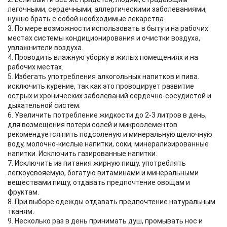
легочными, сердечными, аллергическими заболеваниями,
нужно брать с собой необходимые лекарства.
3. По мере возможности использовать в быту и на рабочих
местах системы кондиционирования и очистки воздуха,
увлажнители воздуха.
4. Проводить влажную уборку в жилых помещениях и на
рабочих местах.
5. Избегать употребления алкогольных напитков и пива.
исключить курение, так как это провоцирует развитие
острых и хронических заболеваний сердечно-сосудистой и
дыхательной систем.
6. Увеличить потребление жидкости до 2-3 литров в день,
для возмещения потери солей и микроэлементов
рекомендуется пить подсоленую и минеральную щелочную
воду, молочно-кислые напитки, соки, минерализированные
напитки. Исключить газированные напитки.
7. Исключить из питания жирную пищу, употреблять
легкоусвояемую, богатую витаминами и минеральными
веществами пищу, отдавать предпочтение овощам и
фруктам.
8. При выборе одежды отдавать предпочтение натуральным
тканям.
9. Несколько раз в день принимать душ, промывать нос и