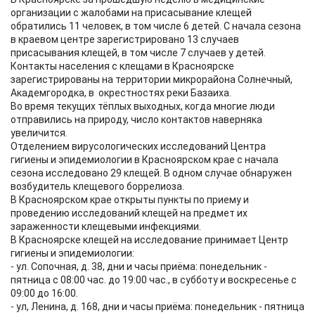
организации с жалобами на присасывание клещей
обратились 11 человек, в том числе 6 детей. С начала сезона
в краевом центре зарегистрировано 13 случаев
присасывания клещей, в том числе 7 случаев у детей.
Контакты населения с клещами в Красноярске
зарегистрированы на территории микрорайона Солнечный,
Академгородка, в окрестностях реки Базаиха.
Во время текущих тёплых выходных, когда многие люди
отправились на природу, число контактов наверняка
увеличится.
Отделением вирусологических исследований Центра
гигиены и эпидемиологии в Красноярском крае с начала
сезона исследовано 29 клещей. В одном случае обнаружен
возбудитель клещевого боррелиоза.
В Красноярском крае открыты пункты по приему и
проведению исследований клещей на предмет их
зараженности клещевыми инфекциями.
В Красноярске клещей на исследование принимает Центр
гигиены и эпидемиологии:
- ул. Сопочная, д. 38, дни и часы приёма: понедельник -
пятница с 08:00 час. до 19:00 час., в субботу и воскресенье с
09:00 до 16:00.
- ул, Ленина, д. 168, дни и часы приёма: понедельник - пятница