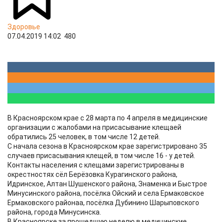
Здоровье
07.04.2019 14:02
480
В Красноярском крае с 28 марта по 4 апреля в медицинские
организации с жалобами на присасывание клещаей
обратились 25 человек, в том числе 12 детей.
С начала сезона в Красноярском крае зарегистрировано 35
случаев присасывания клещей, в том числе 16 - у детей.
Контакты населения с клещами зарегистрированы в
окрестностях сёл Берёзовка Курагинского района,
Идринское, Алтан Шушенского района, Знаменка и Быстрое
Минусинского района, посёлка Ойский и села Ермаковское
Ермаковского районаа, посёлка Дубинино Шарыповского
района, города Минусинска.
В Красноярске за прошедшую неделю в медицинские