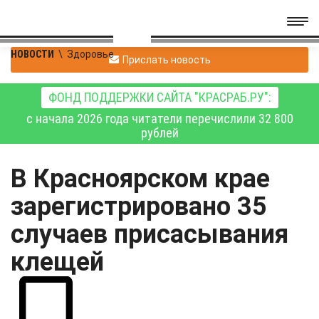
НОВОСТИ
\
Здоровье
Прислать новость
ФОНД ПОДДЕРЖКИ САЙТА "КРАСРАБ.РУ":
с начала 2026 года читатели перечислили 32 800
рублей
В Красноярском крае
зарегистрировано 35
случаев присасывания
клещей