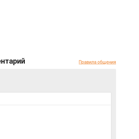
ентарий
Правила общения