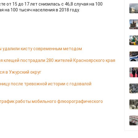
 от 15 до 17 лет снизилась с 46,8 случая на 100
ая на 100 тысяч населения в 2018 году.
цы удалили кисту современным методом
я клещей пострадали 280 жителей Красноярского края
ся в Ужурский округ
ницу после тревожной истории с годовалой
 график работы мобильного флюорографического