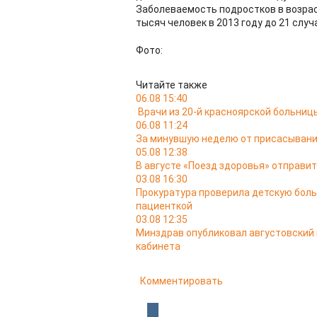
Заболеваемость подростков в возрасте
тысяч человек в 2013 году до 21 случ
Фото:
Читайте также
06.08 15:40
Врачи из 20-й красноярской больни
06.08 11:24
За минувшую неделю от присасывани
05.08 12:38
В августе «Поезд здоровья» отправит
03.08 16:30
Прокуратура проверила детскую боль
пациенткой
03.08 12:35
Минздрав опубликовал августовский
кабинета
Комментировать