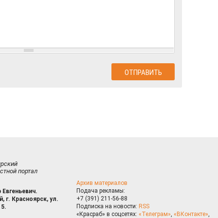
ирский
стной портал
Архив материалов
Подача рекламы:
 Евгеньевич.
+7 (391) 211-56-88
, г. Красноярск, ул.
Подписка на новости:
RSS
15.
«Красраб» в соцсетях:
«Телеграм»
,
«ВКонтакте»
,