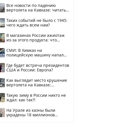
Все новости по падению
вертолета на Кавказе: читать
здесь
Таких событий не было с 1945:
чего ждать всем нам?
В магазинах России ажиотаж
из-за этого продукта: что
купить?
СМИ: В Химках на
полицейскую машину напали
и подожгли.
Где будет встреча президентов
США и России: Европа?
Как выглядит место крушение
вертолета на Кавказе:
смотреть
Такую зиму в России никто не
ждал: как так?!
На Урале из казны были
украдены 18 миллионов
рублей