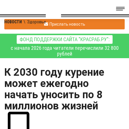
НОВОСТИ
\
Здоровье
Прислать новость
ФОНД ПОДДЕРЖКИ САЙТА "КРАСРАБ.РУ":
с начала 2026 года читатели перечислили 32 800
рублей
К 2030 году курение
может ежегодно
начать уносить по 8
миллионов жизней