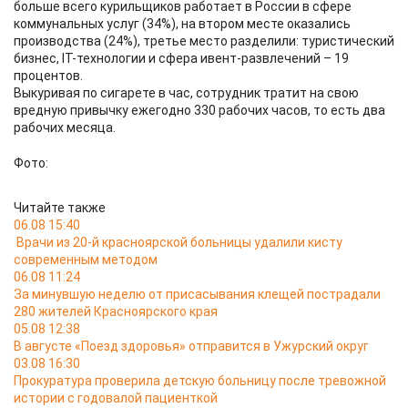
больше всего курильщиков работает в России в сфере
коммунальных услуг (34%), на втором месте оказались
производства (24%), третье место разделили: туристический
бизнес, IT-технологии и сфера ивент-развлечений – 19
процентов.
Выкуривая по сигарете в час, сотрудник тратит на свою
вредную привычку ежегодно 330 рабочих часов, то есть два
рабочих месяца.
Фото:
Читайте также
06.08 15:40
Врачи из 20-й красноярской больницы удалили кисту
современным методом
06.08 11:24
За минувшую неделю от присасывания клещей пострадали
280 жителей Красноярского края
05.08 12:38
В августе «Поезд здоровья» отправится в Ужурский округ
03.08 16:30
Прокуратура проверила детскую больницу после тревожной
истории с годовалой пациенткой