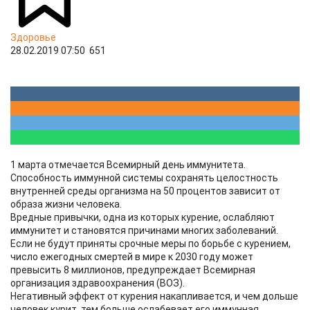
Здоровье
28.02.2019 07:50
651
1 марта отмечается Всемирный день иммунитета.
Способность иммунной системы сохранять целостность
внутренней среды организма на 50 процентов зависит от
образа жизни человека.
Вредные привычки, одна из которых курение, ослабляют
иммунитет и становятся причинами многих заболеваний.
Если не будут приняты срочные меры по борьбе с курением,
число ежегодных смертей в мире к 2030 году может
превысить 8 миллионов, предупреждает Всемирная
организация здравоохранения (ВОЗ).
Негативный эффект от курения накапливается, и чем дольше
человек курит, тем больше ослабевает его иммунная