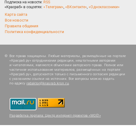
Подписка на новости:
RSS
«Красраб» в соцсетях:
«Телеграм»
,
«ВКонтакте»
,
«Одноклассники»
Карта сайта
Все новости
Правила общения
Политика конфиденциальности
Все права защищены. Любые материалы, размещённые на портале
«Красраб.ру» сотрудниками редакции, нештатными авторами
и читателями, являются объектами авторского права. Полное или
частичное использование материалов, размещённых на портале
«Красраб.ру», допускается только с письменного согласия редакции
с указанием ссылки на источник. Все вопросы можно задать
по адресу
redaktor@krasrab.krsn.ru
.
Разработка портала:
Центр интернет-проектов «МОЁ!»