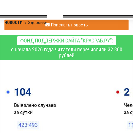
НОВОСТИ
\
Здоровье
Прислать новость
ФОНД ПОДДЕРЖКИ САЙТА "КРАСРАБ.РУ":
с начала 2026 года читатели перечислили 32 800
рублей
В Красноярском крае за
сутки коронавирус
обнаружен у 104
человек