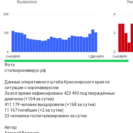
Здоровье
01.12.2022 15:10
1959
Фото:
стопкоронавирус.рф
Данные оперативного штаба Красноярского края по
ситуации с коронавирусом:
За всё время зафиксировано 423 493 подтверждённых
диагноза (+104 за сутки)
411 179 человек выздоровели (+168 за сутки)
11 167 погибших (+2 за сутки)
23 человека госпитализировано за сутки
Автор: