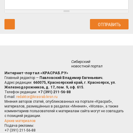
Сибирский
новостной портал
Интернет-портал «КРАСРАБ.РУ»
Главный редактор —
Павловский Владимир Евгеньевич.
Адрес редакции:
660075, Красноярский край, г. Красноярск, ул.
Железнодорожников, д. 17, пом. 9, оф. 615.
Телефон редакции:
+7 (391) 211-56-88
E-mail:
redaktor@krasrab.krsn.ru
Мнения авторов статей, опубликованных на портале «Красраб»,
материалов, размещённых в разделах «Мнения», «Молва», а также
комментариев пользователей к материалам сайта могут не совпадать
с позицией редакции.
Архив материалов
Подача рекламы:
+7 (391) 211-56-88