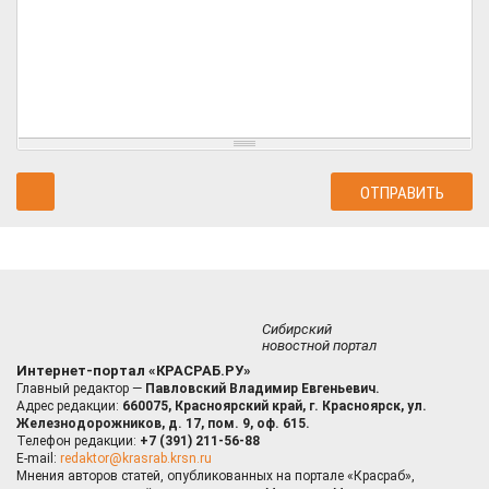
Сибирский
новостной портал
Интернет-портал «КРАСРАБ.РУ»
Главный редактор —
Павловский Владимир Евгеньевич.
Адрес редакции:
660075, Красноярский край, г. Красноярск, ул.
Железнодорожников, д. 17, пом. 9, оф. 615.
Телефон редакции:
+7 (391) 211-56-88
E-mail:
redaktor@krasrab.krsn.ru
Мнения авторов статей, опубликованных на портале «Красраб»,