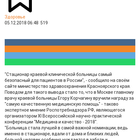
Здоровье
05.12.2018 06:48
519
"Стационар краевой клинической больницы самый
безопасный для пациентов в России", - сообщило на своём
сайте министерство здравоохранения Красноярского края.
Поводом для такого вывода стало то, что в Москве главному
врачу краевой больницы Егору Корчагину вручили награду за
"самую качественную медицинскую помощь" - таково
экспертное мнение Роспотребнадзора РФ, являющегося
организатором XI Всероссийской научно-практической
конференции "Медицина и качество - 2018".
"Больница стала лучшей в самой важной номинации, ведь
именно в стационаре, вдали от дома и близких людей,
больной человек особенно нуждается в заботе и