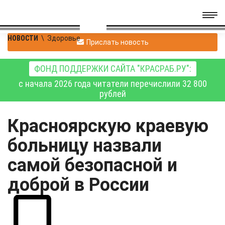
НОВОСТИ
\
Здоровье
Прислать новость
ФОНД ПОДДЕРЖКИ САЙТА "КРАСРАБ.РУ":
с начала 2026 года читатели перечислили 32 800
рублей
Красноярскую краевую
больницу назвали
самой безопасной и
доброй в России