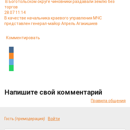
В Боготольском округе чиновники раздавали землю без
торгов
28.07 11:14
В качестве начальника краевого управления МЧС
представлен генерал-майор Апрель Агакишиев
Комментировать
Напишите свой комментарий
Правила общения
Гость
(премодерация)
Войти