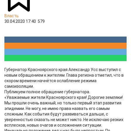
Власть
30.04.2020 17:40
579
Губернатор Красноярского края Александр Усс выступил с
новым обращением к жителям. Глава региона отметил, что в
скором времени начнётся ослабление режима
самоизоляции.
Публикуем полное обращение губернатора.
«Уважаемые жители Красноярского края! Дорогие земляки!
Мы прошли очень важный, но только первый этап развития
эпидемии. Не могу, не имею права назвать его самым
сложным. Как события будут развиваться дальше, с
уверенностью сказать не может никто. Не исключаю резких
всплесков, новых очагов и осложнения ситуации.
Изначально положение дел у нас было непростым. По