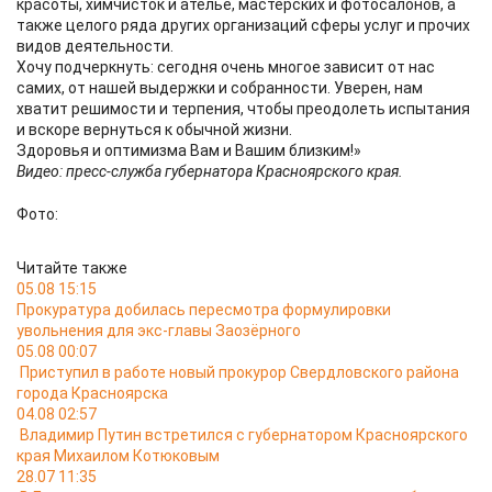
красоты, химчисток и ателье, мастерских и фотосалонов, а
также целого ряда других организаций сферы услуг и прочих
видов деятельности.
Хочу подчеркнуть: сегодня очень многое зависит от нас
самих, от нашей выдержки и собранности. Уверен, нам
хватит решимости и терпения, чтобы преодолеть испытания
и вскоре вернуться к обычной жизни.
Здоровья и оптимизма Вам и Вашим близким!»
Видео: пресс-служба губернатора Красноярского края.
Фото:
Читайте также
05.08 15:15
Прокуратура добилась пересмотра формулировки
увольнения для экс-главы Заозёрного
05.08 00:07
Приступил в работе новый прокурор Свердловского района
города Красноярска
04.08 02:57
Владимир Путин встретился с губернатором Красноярского
края Михаилом Котюковым
28.07 11:35