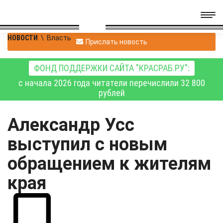
НОВОСТИ
\
Власть
Прислать новость
ФОНД ПОДДЕРЖКИ САЙТА "КРАСРАБ.РУ":
с начала 2026 года читатели перечислили 32 800
рублей
Александр Усс
выступил с новым
обращением к жителям
края