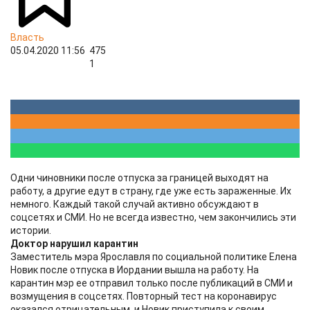
Власть
05.04.2020 11:56
475
1
Одни чиновники после отпуска за границей выходят на
работу, а другие едут в страну, где уже есть зараженные. Их
немного. Каждый такой случай активно обсуждают в
соцсетях и СМИ. Но не всегда известно, чем закончились эти
истории.
Доктор нарушил карантин
Заместитель мэра Ярославля по социальной политике Елена
Новик после отпуска в Иордании вышла на работу. На
карантин мэр ее отправил только после публикаций в СМИ и
возмущения в соцсетях. Повторный тест на коронавирус
оказался отрицательным, и Новик приступила к своим