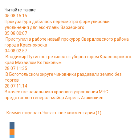
Читайте также
05.08 15:15
Прокуратура добилась пересмотра формулировки
увольнения для экс-главы Заозёрного
05.08 00:07
Приступил в работе новый прокурор Свердловского района
города Красноярска
04.08 02:57
Владимир Путин встретился с губернатором Красноярского
края Михаилом Котюковым
28.07 11:35
В Боготольском округе чиновники раздавали землю без
торгов
28.07 11:14
В качестве начальника краевого управления МЧС
представлен генерал-майор Апрель Агакишиев
Комментировать
Читать все комментарии
(1)