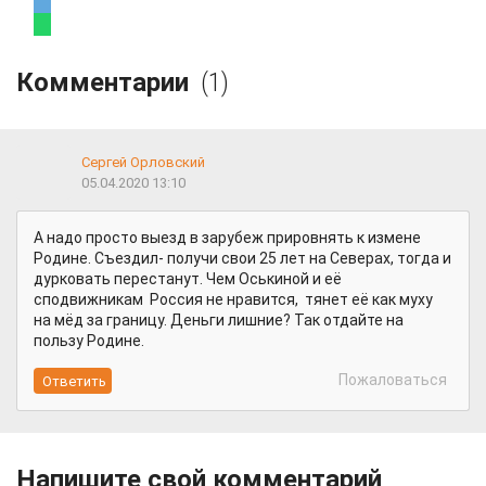
Комментарии
(1)
Сергей Орловский
05.04.2020 13:10
А надо просто выезд в зарубеж прировнять к измене
Родине. Съездил- получи свои 25 лет на Северах, тогда и
дурковать перестанут. Чем Оськиной и её
сподвижникам Россия не нравится, тянет её как муху
на мёд за границу. Деньги лишние? Так отдайте на
пользу Родине.
Пожаловаться
Напишите свой комментарий