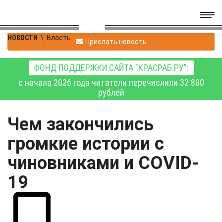
НОВОСТИ
\
Власть
Прислать новость
ФОНД ПОДДЕРЖКИ САЙТА "КРАСРАБ.РУ":
с начала 2026 года читатели перечислили 32 800
рублей
Чем закончились
громкие истории с
чиновниками и COVID-
19