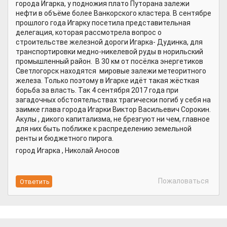
города Игарка, у подножия плато Путорана залежи
нефти в объёме более Ванкорского кластера. В сентябре
прошлого года Игарку посетила представительная
делегация, которая рассмотрела вопрос о
строительстве железной дороги Игарка- Дудинка, для
транспортировки медно-никелевой руды в норильский
промышленный район. В 30 км от посёлка энергетиков
Светлогорск находятся мировые залежи метеоритного
железа. Только поэтому в Игарке идёт такая жёсткая
борьба за власть. Так 4 сентября 2017 года при
загадочных обстоятельствах трагически погиб у себя на
заимке глава города Игарки Виктор Васильевич Сорокин.
Акулы , дикого капитализма, не брезгуют ни чем, главное
для них быть поближе к распределению земельной
ренты и бюджетного пирога.
город Игарка , Николай Аносов
Пожаловаться