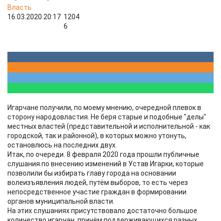
Власть
16.03.2020 20:17
1204
6
Игарчане получили, по моему мнению, очередной плевок в
сторону народовластия. Не беря старые и подобные "делы"
местных властей (представительной и исполнительной - как
городской, так и районной), в которых можно утонуть,
остановлюсь на последних двух.
Итак, по очереди. 8 февраля 2020 года прошли публичные
слушания по внесению изменений в Устав Игарки, которые
позволили бы избирать главу города на основании
волеизъявления людей, путём выборов, то есть через
непосредственное участие граждан в формировании
органов муниципальной власти.
На этих слушаниях присутствовало достаточно большое
количество игарчан, причём поддерживающихся разных