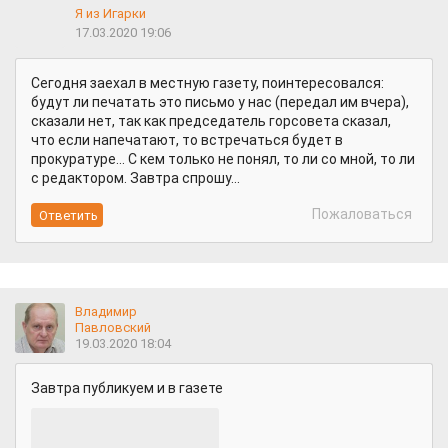
Я из Игарки
17.03.2020 19:06
Сегодня заехал в местную газету, поинтересовался:
будут ли печатать это письмо у нас (передал им вчера),
сказали нет, так как председатель горсовета сказал,
что если напечатают, то встречаться будет в
прокуратуре... С кем только не понял, то ли со мной, то ли
с редактором. Завтра спрошу...
Пожаловаться
Владимир
Павловский
19.03.2020 18:04
Завтра публикуем и в газете