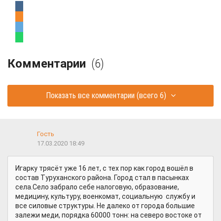
Комментарии
(6)
Показать все комментарии
(всего 6)
Гость
17.03.2020 18:49
Игарку трясёт уже 16 лет, с тех пор как город вошёл в
состав Туруханского района. Город стал в пасынках
села.Село забрало себе налоговую, образование,
медицину, культуру, военкомат, социальную службу и
все силовые структуры. Не далеко от города большие
залежи меди, порядка 60000 тонн: на северо востоке от