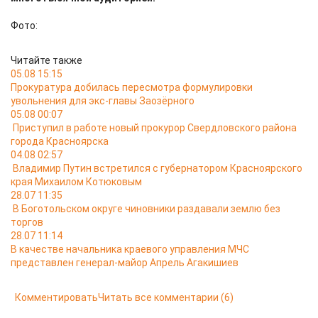
Фото:
Читайте также
05.08 15:15
Прокуратура добилась пересмотра формулировки
увольнения для экс-главы Заозёрного
05.08 00:07
Приступил в работе новый прокурор Свердловского района
города Красноярска
04.08 02:57
Владимир Путин встретился с губернатором Красноярского
края Михаилом Котюковым
28.07 11:35
В Боготольском округе чиновники раздавали землю без
торгов
28.07 11:14
В качестве начальника краевого управления МЧС
представлен генерал-майор Апрель Агакишиев
Комментировать
Читать все комментарии
(6)