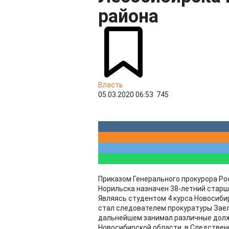
района
Власть
05.03.2020 06:53
745
Приказом Генерального прокурора Р
Норильска назначен 38-летний стар
Являясь студентом 4 курса Новосибир
стал следователем прокуратуры Заел
дальнейшем занимал различные должн
Новосибирской области, в Следствен