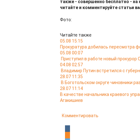
также - совершенно бесплатно - на
читайте и комментируйте статьи в
Фото:
Читайте также
05.08 15:15
Прокуратура добилась пересмотра ф
05.08 00:07
Приступил в работе новый прокурор 
04.08 02:57
Владимир Путин встретился с губер
28.07 11:35
В Боготольском округе чиновники ра
28.07 11:14
В качестве начальника краевого упр
Агакишиев
Комментировать