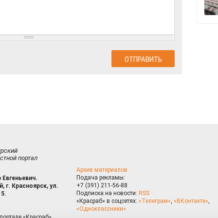
ирский
стной портал
Архив материалов
Подача рекламы:
 Евгеньевич.
+7 (391) 211-56-88
, г. Красноярск, ул.
Подписка на новости:
RSS
15.
«Красраб» в соцсетях:
«Телеграм»
,
«ВКонтакте»
,
«Одноклассники»
портале «Красраб»,