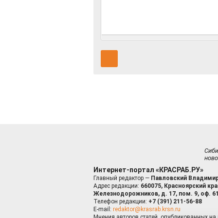
Сиб
ново
Интернет-портал «КРАСРАБ.РУ»
Главный редактор —
Павловский Владимир
Адрес редакции:
660075, Красноярский край
Железнодорожников, д. 17, пом. 9, оф. 6
Телефон редакции:
+7 (391) 211-56-88
E-mail:
redaktor@krasrab.krsn.ru
Мнения авторов статей, опубликованных на 