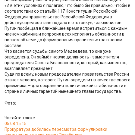
«И в этих условиях я полагаю, что было бы правильно, чтобы в
соответствии со статьёй 117 Конституции Российской
Федерации правительство Российской Федерации в
действующем составе подало в отставку», - заключил он.
Путин пообещал в ближайшее время встретиться с каждым
членом кабмина и попросил всех исполнять обязанности в
полном объёме до формирования правительства в новом
составе.
Что касается судьбы самого Медведева, то она уже
определена. Он займёт новую должность - заместителя
председателя Совета Безопасности, который, как известно,
возглавляет президент.
Судя по всему, новым председателем правительства России
станет человек, которого Путин определит в качестве своего
приемника — для сохранения политической стабильности в
стране и личных гарантий нынешнего главы государства.
Фото:
Читайте также
05.08 15:15
Прокуратура добилась пересмотра формулировки