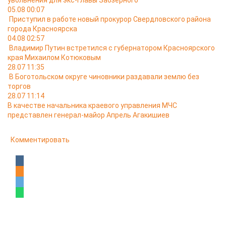
увольнения для экс-главы Заозёрного
05.08 00:07
Приступил в работе новый прокурор Свердловского района
города Красноярска
04.08 02:57
Владимир Путин встретился с губернатором Красноярского
края Михаилом Котюковым
28.07 11:35
В Боготольском округе чиновники раздавали землю без
торгов
28.07 11:14
В качестве начальника краевого управления МЧС
представлен генерал-майор Апрель Агакишиев
Комментировать