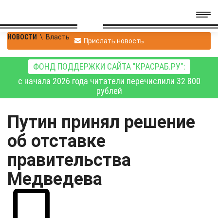
НОВОСТИ
\
Власть
Прислать новость
ФОНД ПОДДЕРЖКИ САЙТА "КРАСРАБ.РУ":
с начала 2026 года читатели перечислили 32 800
рублей
Путин принял решение
об отставке
правительства
Медведева