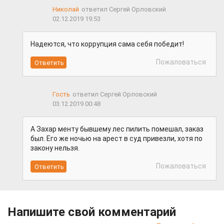
Николай
ответил Сергей Орловский
02.12.2019 19:53
Надеются, что коррупция сама себя победит!
Пожаловаться
Гость
ответил Сергей Орловский
03.12.2019 00:48
А Захар менту бывшему лес пилить помешал, заказ
был. Его же ночью на арест в суд привезли, хотя по
закону нельзя.
Пожаловаться
Напишите свой комментарий