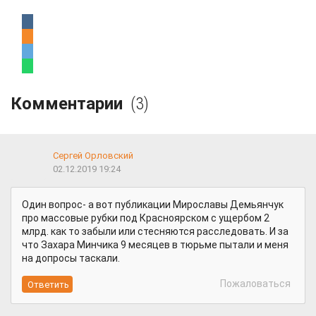
Комментарии
(3)
Сергей Орловский
02.12.2019 19:24
Один вопрос- а вот публикации Мирославы Демьянчук
про массовые рубки под Красноярском с ущербом 2
млрд. как то забыли или стесняются расследовать. И за
что Захара Минчика 9 месяцев в тюрьме пытали и меня
на допросы таскали.
Пожаловаться