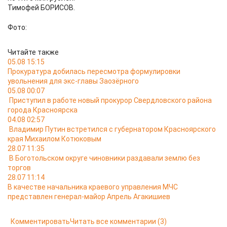
Тимофей БОРИСОВ.
Фото:
Читайте также
05.08 15:15
Прокуратура добилась пересмотра формулировки
увольнения для экс-главы Заозёрного
05.08 00:07
Приступил в работе новый прокурор Свердловского района
города Красноярска
04.08 02:57
Владимир Путин встретился с губернатором Красноярского
края Михаилом Котюковым
28.07 11:35
В Боготольском округе чиновники раздавали землю без
торгов
28.07 11:14
В качестве начальника краевого управления МЧС
представлен генерал-майор Апрель Агакишиев
Комментировать
Читать все комментарии
(3)