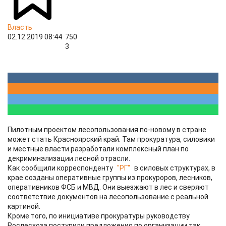
Власть
02.12.2019 08:44
750
3
Пилотным проектом лесопользования по-новому в стране
может стать Красноярский край. Там прокуратура, силовики
и местные власти разработали комплексный план по
декриминализации лесной отрасли.
Как сообщили корреспонденту
"РГ"
в силовых структурах, в
крае созданы оперативные группы из прокуроров, лесников,
оперативников ФСБ и МВД. Они выезжают в лес и сверяют
соответствие документов на лесопользование с реальной
картиной.
Кроме того, по инициативе прокуратуры руководству
Рослесхоза поступили предложения по организации так