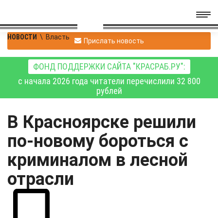
НОВОСТИ
\
Власть
Прислать новость
ФОНД ПОДДЕРЖКИ САЙТА "КРАСРАБ.РУ":
с начала 2026 года читатели перечислили 32 800
рублей
В Красноярске решили
по-новому бороться с
криминалом в лесной
отрасли