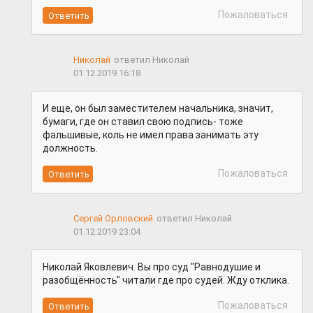
Пожаловаться
Николай
ответил Николай
01.12.2019 16:18
И еще, он был заместителем начальника, значит,
бумаги, где он ставил свою подпись- тоже
фальшивые, коль не имел права занимать эту
должность.
Пожаловаться
Сергей Орловский
ответил Николай
01.12.2019 23:04
Николай Яковлевич. Вы про суд "Равнодушие и
разобщённость" читали где про судей. Жду отклика.
Пожаловаться