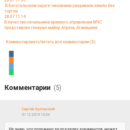
28.07 11:35
В Боготольском округе чиновники раздавали землю без
торгов
28.07 11:14
В качестве начальника краевого управления МЧС
представлен генерал-майор Апрель Агакишиев
Комментировать
Читать все комментарии
(5)
Комментарии
(5)
Сергей Орловский
01.12.2019 15:04
Не знаю, что положено за подделку документов, может