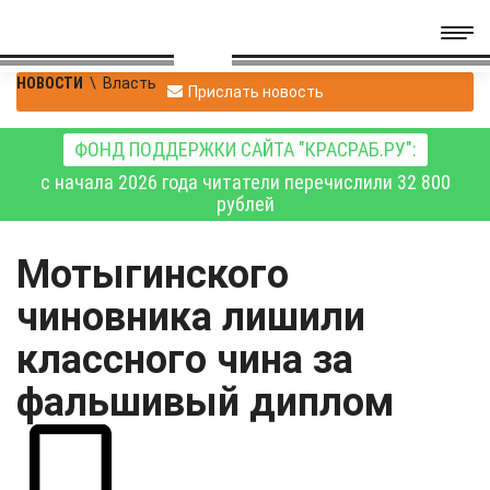
НОВОСТИ
\
Власть
Прислать новость
ФОНД ПОДДЕРЖКИ САЙТА "КРАСРАБ.РУ":
с начала 2026 года читатели перечислили 32 800
рублей
Мотыгинского
чиновника лишили
классного чина за
фальшивый диплом