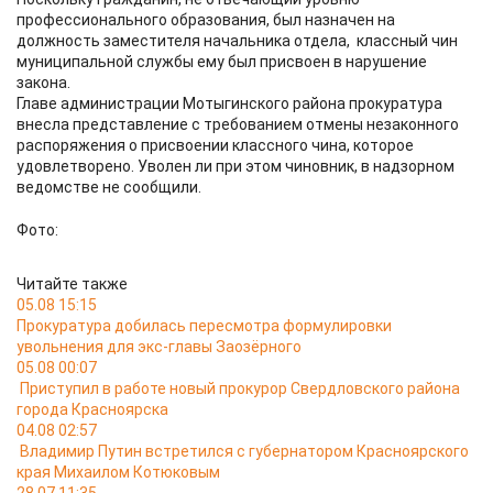
профессионального образования, был назначен на
должность заместителя начальника отдела, классный чин
муниципальной службы ему был присвоен в нарушение
закона.
Главе администрации Мотыгинского района прокуратура
внесла представление с требованием отмены незаконного
распоряжения о присвоении классного чина, которое
удовлетворено. Уволен ли при этом чиновник, в надзорном
ведомстве не сообщили.
Фото:
Читайте также
05.08 15:15
Прокуратура добилась пересмотра формулировки
увольнения для экс-главы Заозёрного
05.08 00:07
Приступил в работе новый прокурор Свердловского района
города Красноярска
04.08 02:57
Владимир Путин встретился с губернатором Красноярского
края Михаилом Котюковым