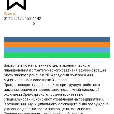
Власть
01.12.2019 04:52
1142
5
Заместителю начальника отдела экономического
планирования и стратегического развития администрации
Мотыгинского района в 2014 году был присвоен чин
муниципального советника 3 класса.
Правда, вскоре выяснилось, что при трудоустройстве в
администрацию он предоставил подложный диплом об
окончании Оренбургского госуниверситета по
специальности «Экономист управления на предприятии».
В отношении муниципального служащего было возбуждено
уголовное дело, но затем прекращено по амнистии.
Поскольку гражданин, не отвечающий уровню