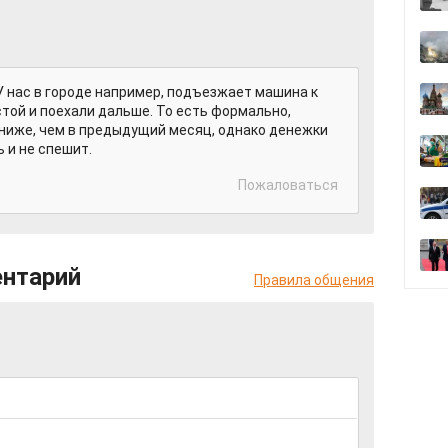
 нас в городе например, подъезжает машина к
устой и поехали дальше. То есть формально,
ниже, чем в предыдущий месяц, однако денежки
 и не спешит.
Пожаловаться
ентарий
Правила общения