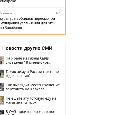
сноярска
5, вчера
0
161
куратура добилась пересмотра
мулировки увольнения для экс-
вы Заозёрного
Новости других СМИ
На Урале из казны были
украдены 18 миллионов
рублей
Такую зиму в России никто не
ждал: как так?!
Как выглядит место крушение
вертолета на Кавказе:
смотреть
Не ешьте эту готовую еду из
магазина: список
В ОАЭ произошло жестокое