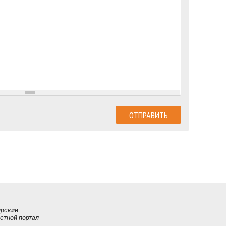
ирский
стной портал