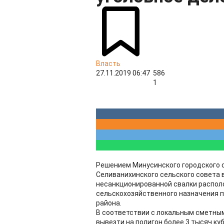
Власть
27.11.2019 06:47
586
1
Решением Минусинского городского с
Селиванихинского сельского совета 
несанкционированной свалки распол
сельскохозяйственного назначения п
района.
В соответствии с локальным сметны
вывезти на полигон более 3 тысяч ку