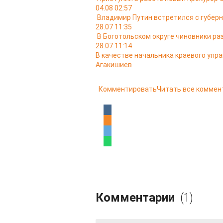
04.08 02:57
Владимир Путин встретился с губер
28.07 11:35
В Боготольском округе чиновники ра
28.07 11:14
В качестве начальника краевого упр
Агакишиев
Комментировать
Читать все коммен
Комментарии
(1)