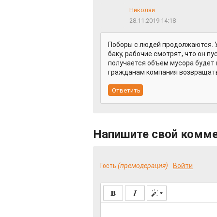
Николай
28.11.2019 14:18
Поборы с людей продолжаются. У
баку, рабочие смотрят, что он п
получается объем мусора будет 
гражданам компания возвращать
Напишите свой комм
Гость
(премодерация)
Войти