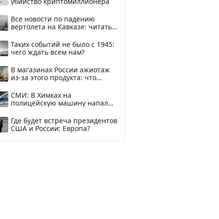
убийство криптомиллионера
Все новости по падению
вертолета на Кавказе: читать
здесь
Таких событий не было с 1945:
чего ждать всем нам?
В магазинах России ажиотаж
из-за этого продукта: что
купить?
СМИ: В Химках на
полицейскую машину напали
и подожгли.
Где будет встреча президентов
США и России: Европа?