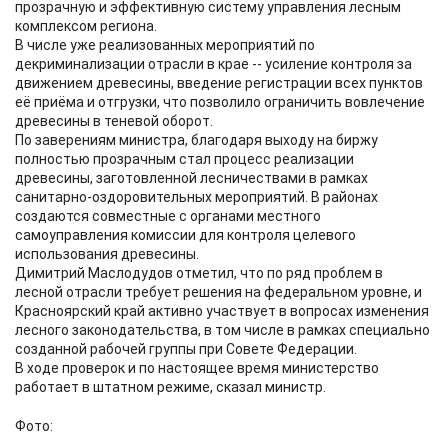
прозрачную и эффективную систему управления лесным
комплексом региона.
В числе уже реализованных мероприятий по
декриминализации отрасли в крае -- усиление контроля за
движением древесины, введение регистрации всех пунктов
её приёма и отгрузки, что позволило ограничить вовлечение
древесины в теневой оборот.
По заверениям министра, благодаря выходу на биржу
полностью прозрачным стал процесс реализации
древесины, заготовленной лесничествами в рамках
санитарно-оздоровительных мероприятий. В районах
создаются совместные с органами местного
самоуправления комиссии для контроля целевого
использования древесины.
Димитрий Маслодудов отметил, что по ряд проблем в
лесной отрасли требует решения на федеральном уровне, и
Красноярский край активно участвует в вопросах изменения
лесного законодательства, в том числе в рамках специально
созданной рабочей группы при Совете Федерации.
В ходе проверок и по настоящее время министерство
работает в штатном режиме, сказал министр.
Фото: