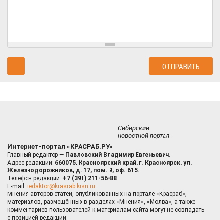
Сибирский
новостной портал
Интернет-портал «КРАСРАБ.РУ»
Главный редактор —
Павловский Владимир Евгеньевич.
Адрес редакции:
660075, Красноярский край, г. Красноярск, ул.
Железнодорожников, д. 17, пом. 9, оф. 615.
Телефон редакции:
+7 (391) 211-56-88
E-mail:
redaktor@krasrab.krsn.ru
Мнения авторов статей, опубликованных на портале «Красраб»,
материалов, размещённых в разделах «Мнения», «Молва», а также
комментариев пользователей к материалам сайта могут не совпадать
с позицией редакции.