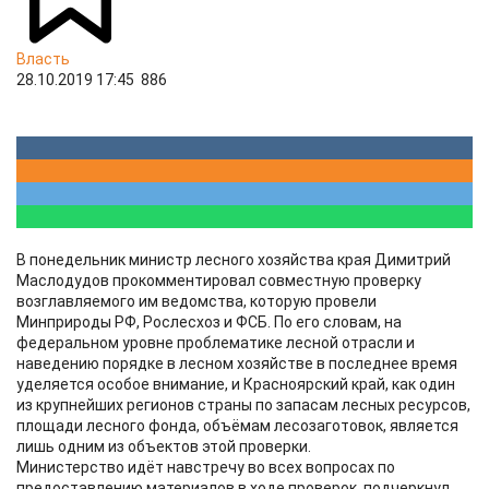
Власть
28.10.2019 17:45
886
В понедельник министр лесного хозяйства края Димитрий
Маслодудов прокомментировал совместную проверку
возглавляемого им ведомства, которую провели
Минприроды РФ, Рослесхоз и ФСБ. По его словам, на
федеральном уровне проблематике лесной отрасли и
наведению порядке в лесном хозяйстве в последнее время
уделяется особое внимание, и Красноярский край, как один
из крупнейших регионов страны по запасам лесных ресурсов,
площади лесного фонда, объёмам лесозаготовок, является
лишь одним из объектов этой проверки.
Министерство идёт навстречу во всех вопросах по
предоставлению материалов в ходе проверок, подчеркнул