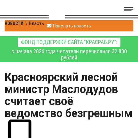
НОВОСТИ
\
Власть
Прислать новость
ФОНД ПОДДЕРЖКИ САЙТА "КРАСРАБ.РУ":
с начала 2026 года читатели перечислили 32 800
рублей
Красноярский лесной
министр Маслодудов
считает своё
ведомство безгрешным