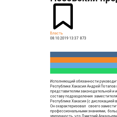
Власть
08.10.2019 13:37
873
Исполняющий обязанности руководит
Республике Хакасия Андрей Потапов 
представителям законодательной и 
составу подразделения заместителя 
Республике Хакасия (с дислокацией в
Он охарактеризовал своего замести
профессиональными знаниями, боль
уверенность, что Дмитрий Аркадьеви