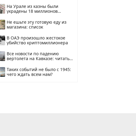
смотреть
На Урале из казны были
украдены 18 миллионов
рублей
Не ешьте эту готовую еду из
магазина: список
В ОАЭ произошло жестокое
убийство криптомиллионера
Все новости по падению
вертолета на Кавказе: читать
здесь
Таких событий не было с 1945:
чего ждать всем нам?