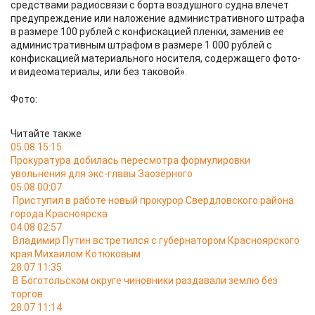
средствами радиосвязи с борта воздушного судна влечет
предупреждение или наложение административного штрафа
в размере 100 рублей с конфискацией пленки, заменив ее
административным штрафом в размере 1 000 рублей с
конфискацией материального носителя, содержащего фото-
и видеоматериалы, или без таковой».
Фото:
Читайте также
05.08 15:15
Прокуратура добилась пересмотра формулировки
увольнения для экс-главы Заозёрного
05.08 00:07
Приступил в работе новый прокурор Свердловского района
города Красноярска
04.08 02:57
Владимир Путин встретился с губернатором Красноярского
края Михаилом Котюковым
28.07 11:35
В Боготольском округе чиновники раздавали землю без
торгов
28.07 11:14