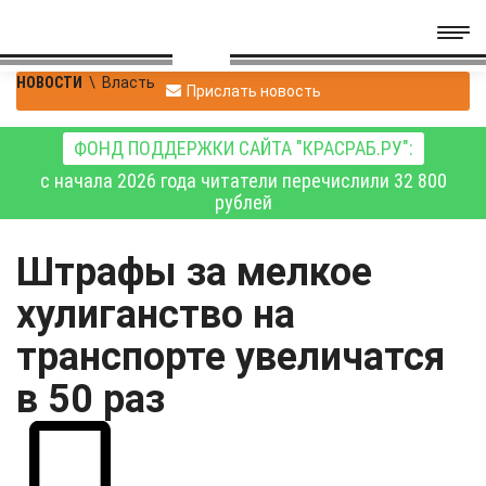
НОВОСТИ
\
Власть
Прислать новость
ФОНД ПОДДЕРЖКИ САЙТА "КРАСРАБ.РУ":
с начала 2026 года читатели перечислили 32 800
рублей
Штрафы за мелкое
хулиганство на
транспорте увеличатся
в 50 раз