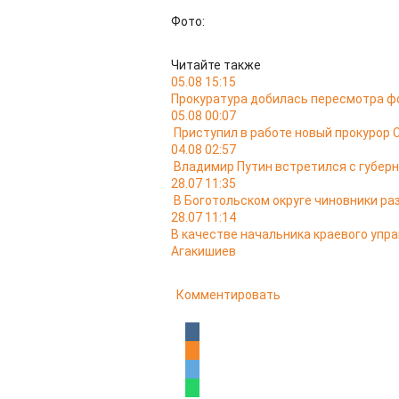
Фото:
Читайте также
05.08 15:15
Прокуратура добилась пересмотра ф
05.08 00:07
Приступил в работе новый прокурор 
04.08 02:57
Владимир Путин встретился с губер
28.07 11:35
В Боготольском округе чиновники ра
28.07 11:14
В качестве начальника краевого упр
Агакишиев
Комментировать