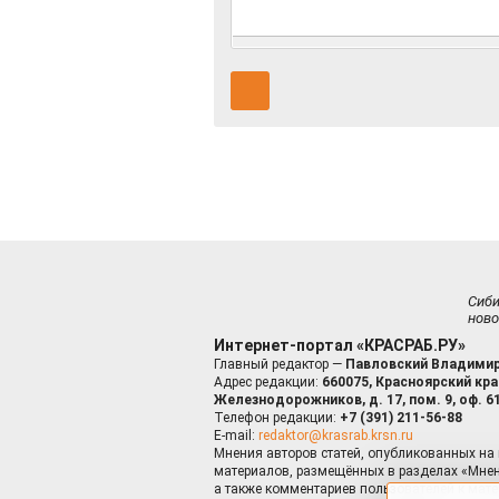
Сиб
ново
Интернет-портал «КРАСРАБ.РУ»
Главный редактор —
Павловский Владимир
Адрес редакции:
660075, Красноярский край
Железнодорожников, д. 17, пом. 9, оф. 6
Телефон редакции:
+7 (391) 211-56-88
E-mail:
redaktor@krasrab.krsn.ru
Мнения авторов статей, опубликованных на 
материалов, размещённых в разделах «Мнен
а также комментариев пользователей к мате