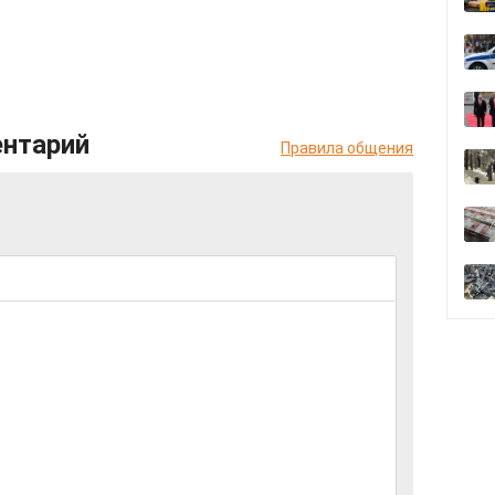
ентарий
Правила общения