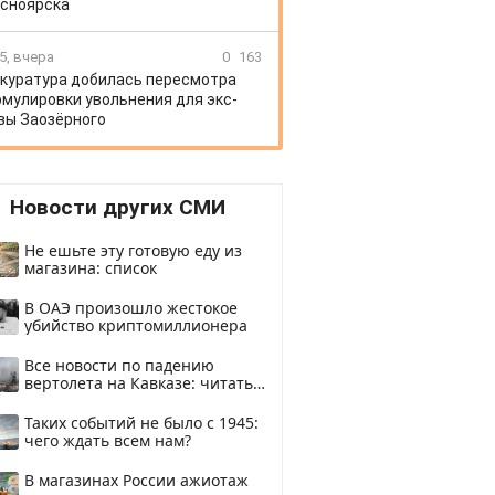
сноярска
5, вчера
0
163
куратура добилась пересмотра
мулировки увольнения для экс-
вы Заозёрного
Новости других СМИ
Не ешьте эту готовую еду из
магазина: список
В ОАЭ произошло жестокое
убийство криптомиллионера
Все новости по падению
вертолета на Кавказе: читать
здесь
Таких событий не было с 1945:
чего ждать всем нам?
В магазинах России ажиотаж