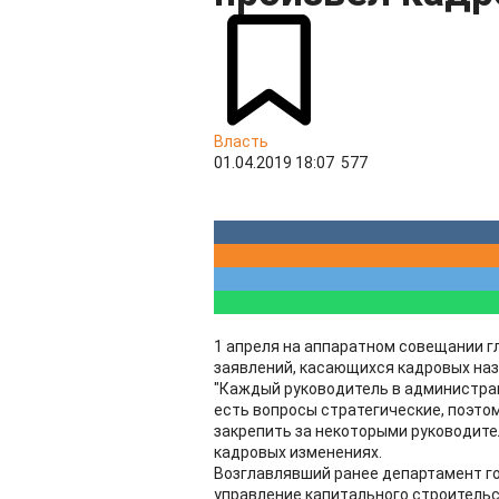
Власть
01.04.2019 18:07
577
1 апреля на аппаратном совещании г
заявлений, касающихся кадровых наз
"Каждый руководитель в администра
есть вопросы стратегические, поэто
закрепить за некоторыми руководител
кадровых изменениях.
Возглавлявший ранее департамент г
управление капитального строительс