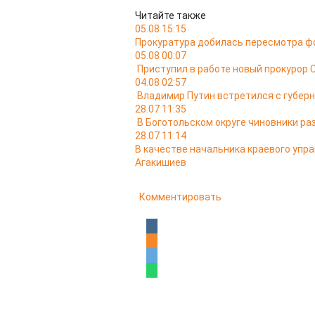
Читайте также
05.08 15:15
Прокуратура добилась пересмотра ф
05.08 00:07
Приступил в работе новый прокурор 
04.08 02:57
Владимир Путин встретился с губер
28.07 11:35
В Боготольском округе чиновники ра
28.07 11:14
В качестве начальника краевого упр
Агакишиев
Комментировать