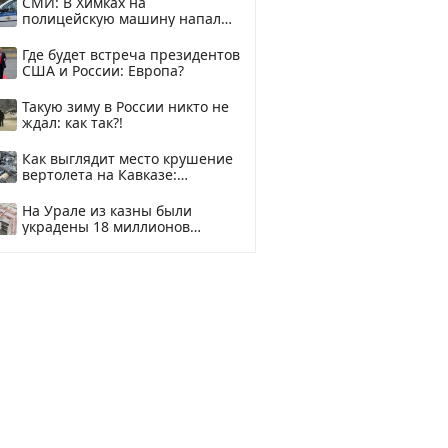
СМИ: В Химках на
полицейскую машину напали
и подожгли.
Где будет встреча президентов
США и России: Европа?
Такую зиму в России никто не
ждал: как так?!
Как выглядит место крушение
вертолета на Кавказе:
смотреть
На Урале из казны были
украдены 18 миллионов
рублей