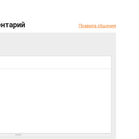
ентарий
Правила общения