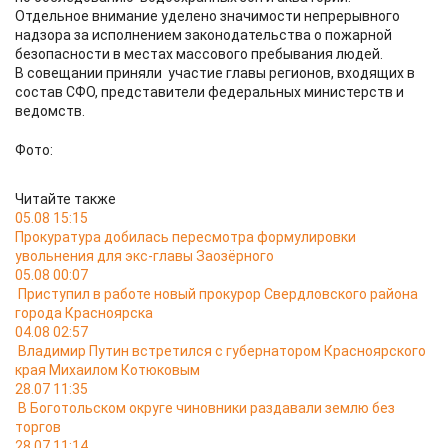
Отдельное внимание уделено значимости непрерывного
надзора за исполнением законодательства о пожарной
безопасности в местах массового пребывания людей.
В совещании приняли участие главы регионов, входящих в
состав СФО, представители федеральных министерств и
ведомств.
Фото:
Читайте также
05.08 15:15
Прокуратура добилась пересмотра формулировки
увольнения для экс-главы Заозёрного
05.08 00:07
Приступил в работе новый прокурор Свердловского района
города Красноярска
04.08 02:57
Владимир Путин встретился с губернатором Красноярского
края Михаилом Котюковым
28.07 11:35
В Боготольском округе чиновники раздавали землю без
торгов
28.07 11:14