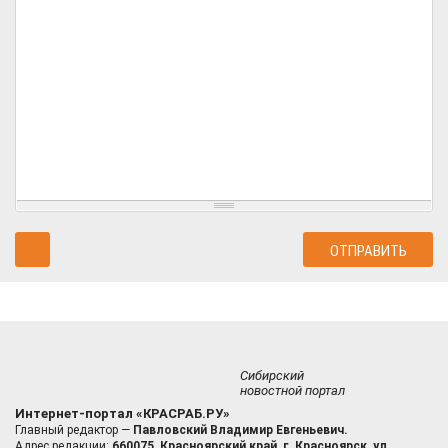
Сибирский
новостной портал
Интернет-портал «КРАСРАБ.РУ»
Главный редактор —
Павловский Владимир Евгеньевич.
Адрес редакции:
660075, Красноярский край, г. Красноярск, ул.