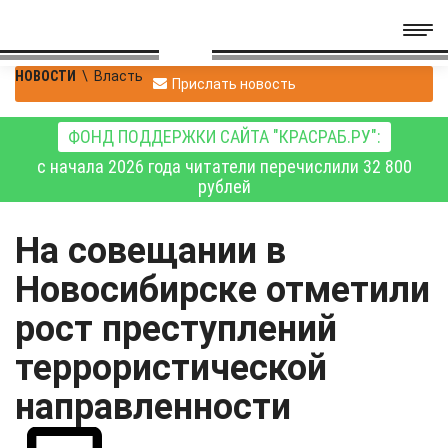
НОВОСТИ
\
Власть
Прислать новость
ФОНД ПОДДЕРЖКИ САЙТА "КРАСРАБ.РУ":
с начала 2026 года читатели перечислили 32 800
рублей
На совещании в
Новосибирске отметили
рост преступлений
террористической
направленности