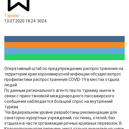
Туризм
13.07.2020 18:24
3024
Оперативный штаб по предупреждению распространения на
территории края коронавирусной инфекции обсудил вопрос
профилактики распространения COVID-19 в местах отдыха
людей.
По данным регионального агентства по туризму, нынче в
связи с приостановкой международного пассажирского
сообщения наблюдается большой спрос на внутренний
туризм.
"На федеральном уровне разработаны рекомендации для
санаторно-курортных учреждений, гостиниц, отелей, баз
отдыха и в части организации речных круизных перевозок. В
Красноярском крае перечень мест отдыха значительно шире.