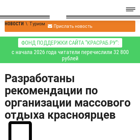
НОВОСТИ
\
Туризм
Прислать новость
ФОНД ПОДДЕРЖКИ САЙТА "КРАСРАБ.РУ":
с начала 2026 года читатели перечислили 32 800
рублей
Разработаны
рекомендации по
организации массового
отдыха красноярцев