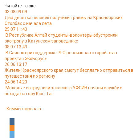
Читайте также
03.08 09:09
Два десятка человек получили травмы на Красноярских
Столбах с начала лета
25.07 11:40
В Республике Алтай студенты-волонтёры обустроили
экотропу в Катунском заповеднике
08.07 13:43
В Саянах при поддержке РГО реализован второй этап
проекта «ЭкоБорус»
26.06 13:17
Жители Красноярского края смогут бесплатно отправиться в
путешествия по региону
24.06 14:20
Молодые сотрудники хакаского УФСИН начали службу с
похода на гору Кюн-Таг
Комментировать