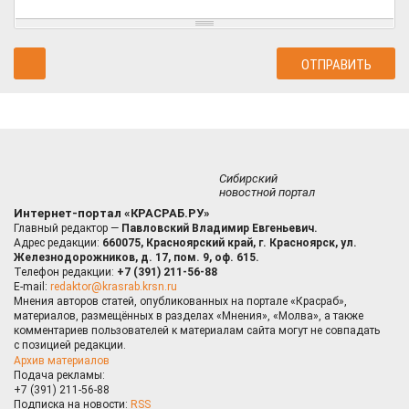
Сибирский
новостной портал
Интернет-портал «КРАСРАБ.РУ»
Главный редактор —
Павловский Владимир Евгеньевич.
Адрес редакции:
660075, Красноярский край, г. Красноярск, ул.
Железнодорожников, д. 17, пом. 9, оф. 615.
Телефон редакции:
+7 (391) 211-56-88
E-mail:
redaktor@krasrab.krsn.ru
Мнения авторов статей, опубликованных на портале «Красраб»,
материалов, размещённых в разделах «Мнения», «Молва», а также
комментариев пользователей к материалам сайта могут не совпадать
с позицией редакции.
Архив материалов
Подача рекламы:
+7 (391) 211-56-88
Подписка на новости:
RSS