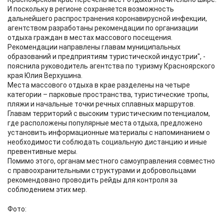
И поскольку в регионе сохраняется возможность
дальнейшего распространения коронавирусной инфекции,
агентством разработаны рекомендации по организации
отдыха граждан в местах массового посещения.
Рекомендации направлены главам муниципальных
образований и предприятиям туристической индустрии", -
пояснила руководитель агентства по туризму Красноярского
края Юлия Верхушина.
Места массового отдыха в крае разделены на четыре
категории – парковые пространства, туристические тропы,
пляжи и начальные точки речных сплавных маршрутов.
Главам территорий с высоким туристическим потенциалом,
где расположены популярные места отдыха, предложено
установить информационные материалы с напоминанием о
необходимости соблюдать социальную дистанцию и иные
превентивные меры.
Помимо этого, органам местного самоуправления совместно
с правоохранительными структурами и добровольцами
рекомендовано проводить рейды для контроля за
соблюдением этих мер.
Фото: