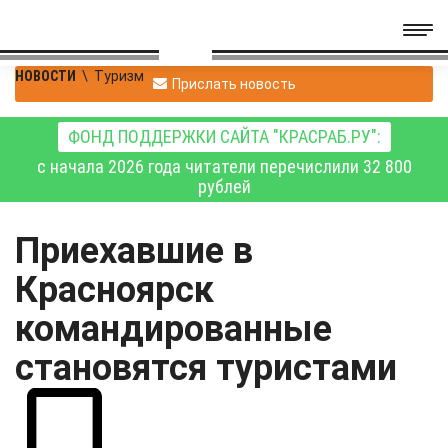
НОВОСТИ
\
Туризм
Прислать новость
ФОНД ПОДДЕРЖКИ САЙТА "КРАСРАБ.РУ":
с начала 2026 года читатели перечислили 32 800
рублей
Приехавшие в
Красноярск
командированные
становятся туристами