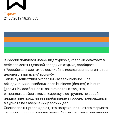
Туризм
21.07.2019 18:35
676
В России появился новый вид туризма, который сочетает в
себе элементы деловой поездки и отдыха, сообщает
«Российская газета» со ссылкой на исследование агентства
делового туризма «Аэроклуб».
Такие путешествия эксперты назвали bleisure — от
объединения английских слов business (бизнес) и leisure
(досуг). Их особенность заключается в том, что
отправляющийся в командировку с сотрудник по своей
инициативе продлевает пребывание в городе, превращаясь
в туриста по завершении рабочих дел.
Специалисты утверждают, что популярность этого формата
туризма связана с концентрацией на рынке труда поколения