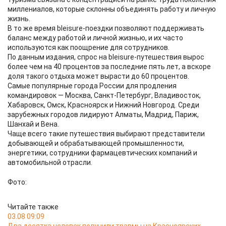
миллениалов, которые склонны объединять работу и личную
жизнь.
В то же время bleisure-поездки позволяют поддерживать
баланс между работой и личной жизнью, и их часто
используются как поощрение для сотрудников.
По данным издания, спрос на bleisure-путешествия вырос
более чем на 40 процентов за последние пять лет, а вскоре
доля такого отдыха может вырасти до 60 процентов.
Самые популярные города России для продления
командировок — Москва, Санкт-Петербург, Владивосток,
Хабаровск, Омск, Красноярск и Нижний Новгород. Среди
зарубежных городов лидируют Алматы, Мадрид, Париж,
Шанхай и Вена.
Чаще всего такие путешествия выбирают представители
добывающей и обрабатывающей промышленности,
энергетики, сотрудники фармацевтических компаний и
автомобильной отрасли.
Фото:
Читайте также
03.08 09:09