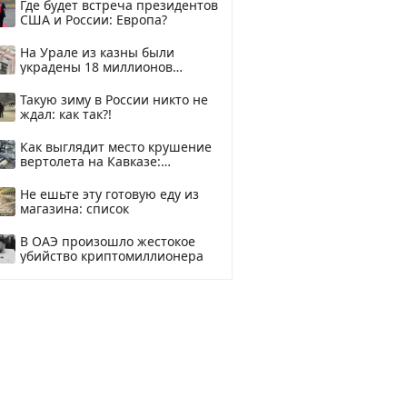
Где будет встреча президентов
США и России: Европа?
На Урале из казны были
украдены 18 миллионов
рублей
Такую зиму в России никто не
ждал: как так?!
Как выглядит место крушение
вертолета на Кавказе:
смотреть
Не ешьте эту готовую еду из
магазина: список
В ОАЭ произошло жестокое
убийство криптомиллионера