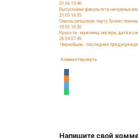
01.06 13:40
Выпускники факультета ненужных в
21.05 16:35
Сквозь резцовую черту: Божественн
10.05 10:30
Красота - мужчины, матери, дитя и с
26.04 07:45
Чернобыль - последнее предупрежд
Комментировать
Напишите свой комм