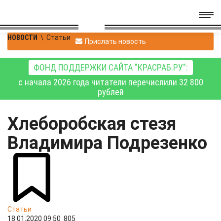
НОВОСТИ
\
Статьи
Прислать новость
ФОНД ПОДДЕРЖКИ САЙТА "КРАСРАБ.РУ":
с начала 2026 года читатели перечислили 32 800
рублей
Хлеборобская стезя
Владимира Подрезенко
Статьи
18.01.2020 09:50
805