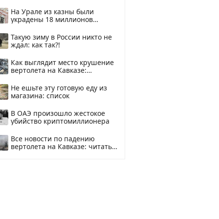
На Урале из казны были
украдены 18 миллионов
рублей
Такую зиму в России никто не
ждал: как так?!
Как выглядит место крушение
вертолета на Кавказе:
смотреть
Не ешьте эту готовую еду из
магазина: список
В ОАЭ произошло жестокое
убийство криптомиллионера
Все новости по падению
вертолета на Кавказе: читать
здесь