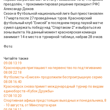
преодолён, – прокомментировал решение президент РФС
Александр Дюков.
Сезон в Футбольной национальной лиге был приостановлен
17 марта после 27 проведённых туров. Красноярский
футбольный клуб "Енисей" в последнем перед паузой матче
сумел одержать победу над "Спартаком-2" и выбраться из
зоны вылета. На данный момент красноярская команда
занимает 14-е место в турнирной таблице, набрав 28 очков.
Фото:
Читайте также
09.08 13:19
Красноярцев приглашают на первенство по подтягиванию
08.08 22:18
Футболисты «Енисея» продолжили беспроигрышную серию
08.08 16:40
Красноярск снова примет международный турнир по видам
единоборств «Кубок Дружбы»
07.08 10:20
Спортивная афиша предстоящих выходных и понедельника, 8
- 10 августа, от Минспорта края
05.08 18:11