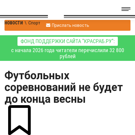
НОВОСТИ
\
Спорт
Прислать новость
ФОНД ПОДДЕРЖКИ САЙТА "КРАСРАБ.РУ":
с начала 2026 года читатели перечислили 32 800
рублей
Футбольных
соревнований не будет
до конца весны