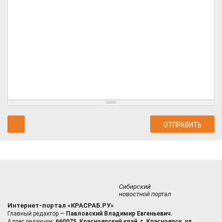
Сибирский
новостной портал
Интернет-портал «КРАСРАБ.РУ»
Главный редактор —
Павловский Владимир Евгеньевич.
Адрес редакции:
660075, Красноярский край, г. Красноярск, ул.