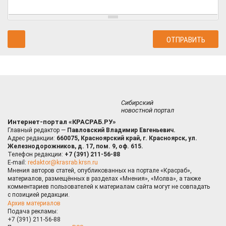
Сибирский
новостной портал
Интернет-портал «КРАСРАБ.РУ»
Главный редактор —
Павловский Владимир Евгеньевич.
Адрес редакции:
660075, Красноярский край, г. Красноярск, ул.
Железнодорожников, д. 17, пом. 9, оф. 615.
Телефон редакции:
+7 (391) 211-56-88
E-mail:
redaktor@krasrab.krsn.ru
Мнения авторов статей, опубликованных на портале «Красраб»,
материалов, размещённых в разделах «Мнения», «Молва», а также
комментариев пользователей к материалам сайта могут не совпадать
с позицией редакции.
Архив материалов
Подача рекламы:
+7 (391) 211-56-88