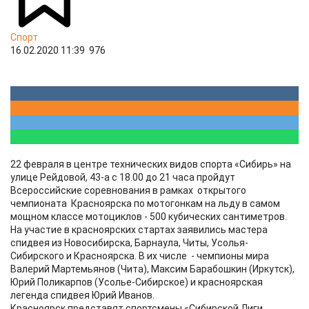
Спорт
16.02.2020 11:39
976
22 февраля в центре технических видов спорта «Сибирь» на
улице Рейдовой, 43-а с 18.00 до 21 часа пройдут
Всероссийские соревнования в рамках открытого
чемпионата Красноярска по мотогонкам на льду в самом
мощном классе мотоциклов - 500 кубических сантиметров.
На участие в красноярских стартах заявились мастера
спидвея из Новосибирска, Барнаула, Читы, Усолья-
Сибирского и Красноярска. В их числе - чемпионы мира
Валерий Мартемьянов (Чита), Максим Барабошкин (Иркутск),
Юрий Поликарпов (Усолье-Сибирское) и красноярская
легенда спидвея Юрий Иванов.
Красноярск представят спортсмены «Сибирской Лиги