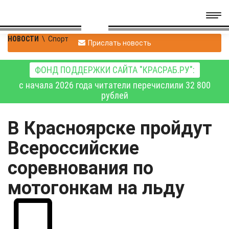
НОВОСТИ
\
Спорт
Прислать новость
ФОНД ПОДДЕРЖКИ САЙТА "КРАСРАБ.РУ":
с начала 2026 года читатели перечислили 32 800
рублей
В Красноярске пройдут
Всероссийские
соревнования по
мотогонкам на льду