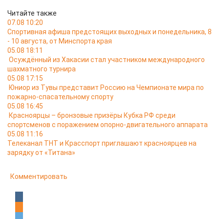
Читайте также
07.08 10:20
Спортивная афиша предстоящих выходных и понедельника, 8
- 10 августа, от Минспорта края
05.08 18:11
Осуждённый из Хакасии стал участником международного
шахматного турнира
05.08 17:15
Юниор из Тувы представит Россию на Чемпионате мира по
пожарно-спасательному спорту
05.08 16:45
Красноярцы – бронзовые призёры Кубка РФ среди
спортсменов с поражением опорно-двигательного аппарата
05.08 11:16
Телеканал ТНТ и Красспорт приглашают красноярцев на
зарядку от «Титана»
Комментировать