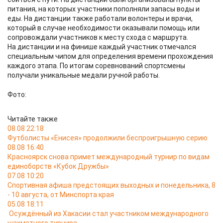
питания, на которых участники пополняли запасы воды и
еды. На дистанции также работали волонтеры и врачи,
который в случае необходимости оказывали помощь или
сопровождали участников к месту схода с маршрута.
На дистанции и на финише каждый участник отмечался
специальным чипом для определения времени прохождения
каждого этапа. По итогам соревнований спортсмены
получали уникальные медали ручной работы.
Фото:
Читайте также
08.08 22:18
Футболисты «Енисея» продолжили беспроигрышную серию
08.08 16:40
Красноярск снова примет международный турнир по видам
единоборств «Кубок Дружбы»
07.08 10:20
Спортивная афиша предстоящих выходных и понедельника, 8
- 10 августа, от Минспорта края
05.08 18:11
Осуждённый из Хакасии стал участником международного