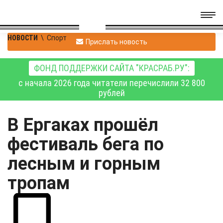
НОВОСТИ
\
Спорт
Прислать новость
ФОНД ПОДДЕРЖКИ САЙТА "КРАСРАБ.РУ":
с начала 2026 года читатели перечислили 32 800
рублей
В Ергаках прошёл
фестиваль бега по
лесным и горным
тропам