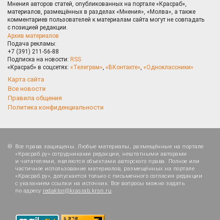
Мнения авторов статей, опубликованных на портале «Красраб»,
материалов, размещённых в разделах «Мнения», «Молва», а также
комментариев пользователей к материалам сайта могут не совпадать
с позицией редакции.
Архив материалов
Подача рекламы:
+7 (391) 211-56-88
Подписка на новости:
RSS
«Красраб» в соцсетях:
«Телеграм»
,
«ВКонтакте»
,
«Одноклассники»
Карта сайта
Все новости
Правила общения
Политика конфиденциальности
Все права защищены. Любые материалы, размещённые на портале
«Красраб.ру» сотрудниками редакции, нештатными авторами
и читателями, являются объектами авторского права. Полное или
частичное использование материалов, размещённых на портале
«Красраб.ру», допускается только с письменного согласия редакции
с указанием ссылки на источник. Все вопросы можно задать
по адресу
redaktor@krasrab.krsn.ru
.