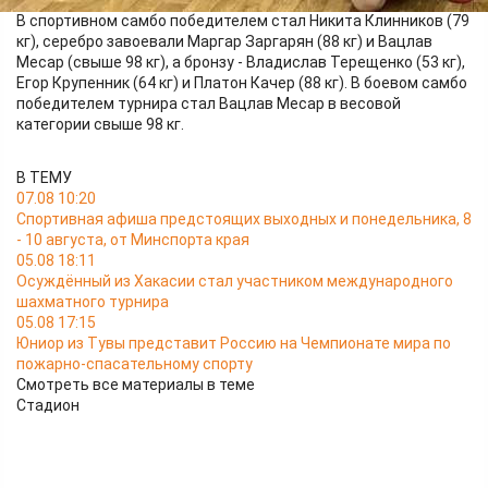
В спортивном самбо победителем стал Никита Клинников (79
кг), серебро завоевали Маргар Заргарян (88 кг) и Вацлав
Месар (свыше 98 кг), а бронзу - Владислав Терещенко (53 кг),
Егор Крупенник (64 кг) и Платон Качер (88 кг). В боевом самбо
победителем турнира стал Вацлав Месар в весовой
категории свыше 98 кг.
В ТЕМУ
07.08 10:20
Спортивная афиша предстоящих выходных и понедельника, 8
- 10 августа, от Минспорта края
05.08 18:11
Осуждённый из Хакасии стал участником международного
шахматного турнира
05.08 17:15
Юниор из Тувы представит Россию на Чемпионате мира по
пожарно-спасательному спорту
Смотреть все материалы в теме
Стадион