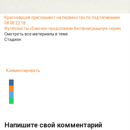
У красноярских дзюдоистов три медали спартакиады
учащихся России
09.08 13:19
Красноярцев приглашают на первенство по подтягиванию
08.08 22:18
Футболисты «Енисея» продолжили беспроигрышную серию
Смотреть все материалы в теме
Стадион
Комментировать
Напишите свой комментарий