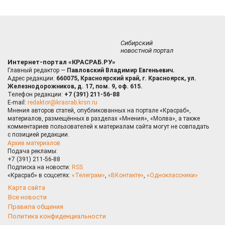
Сибирский
новостной портал
Интернет-портал «КРАСРАБ.РУ»
Главный редактор —
Павловский Владимир Евгеньевич.
Адрес редакции:
660075, Красноярский край, г. Красноярск, ул.
Железнодорожников, д. 17, пом. 9, оф. 615.
Телефон редакции:
+7 (391) 211-56-88
E-mail:
redaktor@krasrab.krsn.ru
Мнения авторов статей, опубликованных на портале «Красраб»,
материалов, размещённых в разделах «Мнения», «Молва», а также
комментариев пользователей к материалам сайта могут не совпадать
с позицией редакции.
Архив материалов
Подача рекламы:
+7 (391) 211-56-88
Подписка на новости:
RSS
«Красраб» в соцсетях:
«Телеграм»
,
«ВКонтакте»
,
«Одноклассники»
Карта сайта
Все новости
Правила общения
Политика конфиденциальности