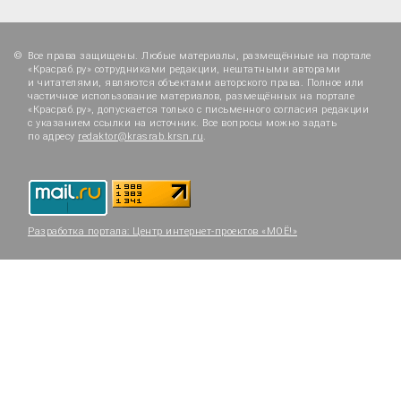
Все права защищены. Любые материалы, размещённые на портале
«Красраб.ру» сотрудниками редакции, нештатными авторами
и читателями, являются объектами авторского права. Полное или
частичное использование материалов, размещённых на портале
«Красраб.ру», допускается только с письменного согласия редакции
с указанием ссылки на источник. Все вопросы можно задать
по адресу
redaktor@krasrab.krsn.ru
.
Разработка портала:
Центр интернет-проектов «МОЁ!»