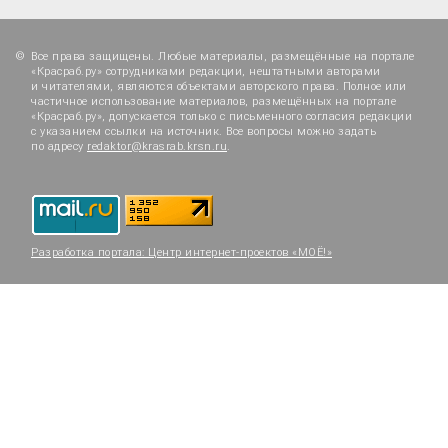
Все права защищены. Любые материалы, размещённые на портале
«Красраб.ру» сотрудниками редакции, нештатными авторами
и читателями, являются объектами авторского права. Полное или
частичное использование материалов, размещённых на портале
«Красраб.ру», допускается только с письменного согласия редакции
с указанием ссылки на источник. Все вопросы можно задать
по адресу
redaktor@krasrab.krsn.ru
.
Разработка портала:
Центр интернет-проектов «МОЁ!»