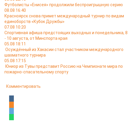
Футболисты «Енисея» продолжили беспроигрышную серию
08.08 16:40
Красноярск снова примет международный турнир по видам
единоборств «Кубок Дружбы»
07.08 10:20
Спортивная афиша предстоящих выходных и понедельника, 8
- 10 августа, от Минспорта края
05.08 18:11
Осуждённый из Хакасии стал участником международного
шахматного турнира
05.08 17:15
Юниор из Тувы представит Россию на Чемпионате мира по
пожарно-спасательному спорту
Комментировать