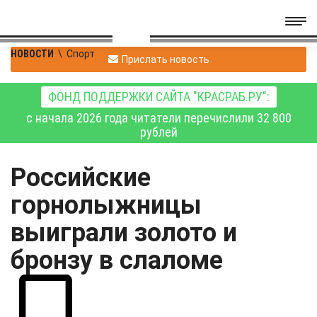
НОВОСТИ
\
Спорт
Прислать новость
ФОНД ПОДДЕРЖКИ САЙТА "КРАСРАБ.РУ":
с начала 2026 года читатели перечислили 32 800
рублей
Российские
горнолыжницы
выиграли золото и
бронзу в слаломе