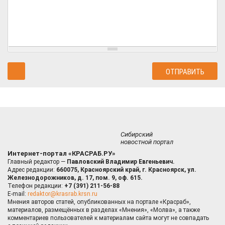
Сибирский
новостной портал
Интернет-портал «КРАСРАБ.РУ»
Главный редактор —
Павловский Владимир Евгеньевич.
Адрес редакции:
660075, Красноярский край, г. Красноярск, ул.
Железнодорожников, д. 17, пом. 9, оф. 615.
Телефон редакции:
+7 (391) 211-56-88
E-mail:
redaktor@krasrab.krsn.ru
Мнения авторов статей, опубликованных на портале «Красраб»,
материалов, размещённых в разделах «Мнения», «Молва», а также
комментариев пользователей к материалам сайта могут не совпадать