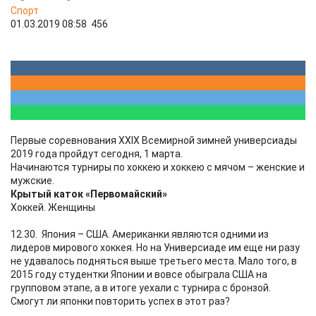
Спорт
01.03.2019 08:58
456
Первые соревнования XXIX Всемирной зимней универсиады
2019 года пройдут сегодня, 1 марта.
Начинаются турниры по хоккею и хоккею с мячом – женские и
мужские.
Крытый каток «Первомайский»
Хоккей. Женщины
12.30. Япония – США. Американки являются одними из
лидеров мирового хоккея. Но на Универсиаде им еще ни разу
не удавалось подняться выше третьего места. Мало того, в
2015 году студентки Японии и вовсе обыграла США на
групповом этапе, а в итоге уехали с турнира с бронзой.
Смогут ли японки повторить успех в этот раз?