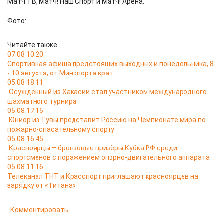
Матч ТВ, Матч! Наш Спорт и Матч! Арена.
Фото:
Читайте также
07.08 10:20
Спортивная афиша предстоящих выходных и понедельника, 8
- 10 августа, от Минспорта края
05.08 18:11
Осуждённый из Хакасии стал участником международного
шахматного турнира
05.08 17:15
Юниор из Тувы представит Россию на Чемпионате мира по
пожарно-спасательному спорту
05.08 16:45
Красноярцы – бронзовые призёры Кубка РФ среди
спортсменов с поражением опорно-двигательного аппарата
05.08 11:16
Телеканал ТНТ и Красспорт приглашают красноярцев на
зарядку от «Титана»
Комментировать