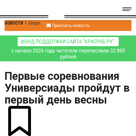
НОВОСТИ
\
Спорт
Прислать новость
ФОНД ПОДДЕРЖКИ САЙТА "КРАСРАБ.РУ":
с начала 2026 года читатели перечислили 32 800
рублей
Первые соревнования
Универсиады пройдут в
первый день весны