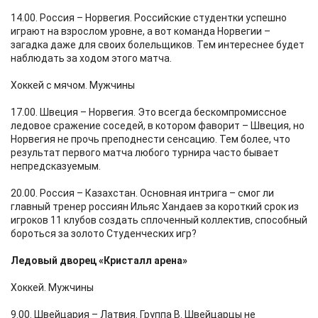
14.00. Россия – Норвегия. Российские студентки успешно
играют на взрослом уровне, а вот команда Норвегии –
загадка даже для своих болельщиков. Тем интереснее будет
наблюдать за ходом этого матча.
Хоккей с мячом. Мужчины
17.00. Швеция – Норвегия. Это всегда бескомпромиссное
ледовое сражение соседей, в котором фаворит – Швеция, но
Норвегия не прочь преподнести сенсацию. Тем более, что
результат первого матча любого турнира часто бывает
непредсказуемым.
20.00. Россия – Казахстан. Основная интрига – смог ли
главный тренер россиян Ильяс Хандаев за короткий срок из
игроков 11 клубов создать сплоченный коллектив, способный
бороться за золото Студенческих игр?
Ледовый дворец «Кристалл арена»
Хоккей. Мужчины
9.00. Швейцария – Латвия. Группа В. Швейцарцы не