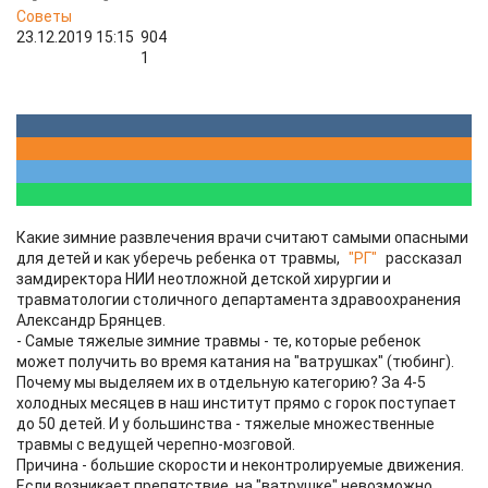
Советы
23.12.2019 15:15
904
1
Какие зимние развлечения врачи считают самыми опасными
для детей и как уберечь ребенка от травмы,
"РГ"
рассказал
замдиректора НИИ неотложной детской хирургии и
травматологии столичного департамента здравоохранения
Александр Брянцев.
- Самые тяжелые зимние травмы - те, которые ребенок
может получить во время катания на "ватрушках" (тюбинг).
Почему мы выделяем их в отдельную категорию? За 4-5
холодных месяцев в наш институт прямо с горок поступает
до 50 детей. И у большинства - тяжелые множественные
травмы с ведущей черепно-мозговой.
Причина - большие скорости и неконтролируемые движения.
Если возникает препятствие, на "ватрушке" невозможно