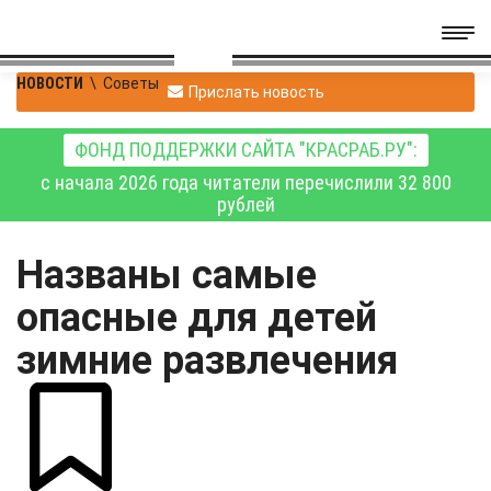
НОВОСТИ
\
Советы
Прислать новость
ФОНД ПОДДЕРЖКИ САЙТА "КРАСРАБ.РУ":
с начала 2026 года читатели перечислили 32 800
рублей
Названы самые
опасные для детей
зимние развлечения