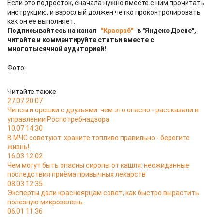
Если это подросток, сначала нужно вместе с ним прочитать
инструкцию, и взрослый должен четко проконтролировать,
как он ее выполняет.
Подписывайтесь на канал
"Красраб"
в "Яндекс Дзене",
читайте и комментируйте статьи вместе с
многотысячной аудиторией!
Фото:
Читайте также
27.07 20:07
Чипсы и орешки с друзьями: чем это опасно - рассказали в
управлении Роспотребнадзора
10.07 14:30
В МЧС советуют: храните топливо правильно - берегите
жизнь!
16.03 12:02
Чем могут быть опасны сиропы от кашля: неожиданные
последствия приёма привычных лекарств
08.03 12:35
Эксперты дали красноярцам совет, как быстро вырастить
полезную микрозелень
06.01 11:36