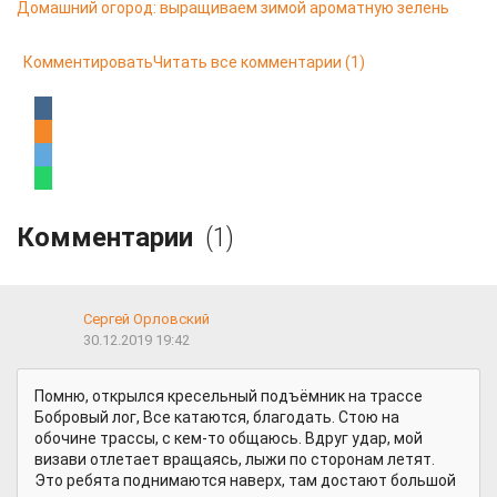
Домашний огород: выращиваем зимой ароматную зелень
Комментировать
Читать все комментарии
(1)
Комментарии
(1)
Сергей Орловский
30.12.2019 19:42
Помню, открылся кресельный подъёмник на трассе
Бобровый лог, Все катаются, благодать. Стою на
обочине трассы, с кем-то общаюсь. Вдруг удар, мой
визави отлетает вращаясь, лыжи по сторонам летят.
Это ребята поднимаются наверх, там достают большой