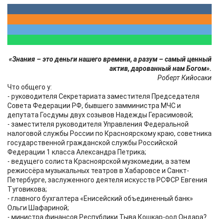
«Знания – это деньги нашего времени, а разум – самый ценный
актив, дарованный нам Богом».
Роберт Кийосаки
Что общего у:
- руководителя Секретариата заместителя Председателя
Совета Федерации РФ, бывшего замминистра МЧС и
депутата Госдумы двух созывов Надежды Герасимовой;
- заместителя руководителя Управления Федеральной
налоговой службы России по Красноярскому краю, советника
государственной гражданской службы Российской
Федерации 1 класса Александра Петрика;
- ведущего солиста Красноярской музкомедии, а затем
режиссёра музыкальных театров в Хабаровсе и Санкт-
Петербурге, заслуженного деятеля искусств РСФСР Евгения
Туговикова;
- главного бухгалтера «Енисейский объединенный банк»
Ольги Шафариной;
- министра финансов Республики Тыва Кошкар-оол Ондара?