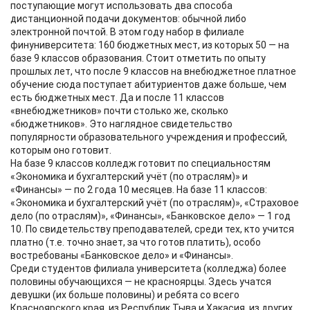
поступающие могут использовать два способа
дистанционной подачи документов: обычной либо
электронной почтой. В этом году набор в филиале
финуниверситета: 160 бюджетных мест, из которых 50 — на
базе 9 классов образования. Стоит отметить по опыту
прошлых лет, что после 9 классов на внебюджетное платное
обучение сюда поступает абитуриентов даже больше, чем
есть бюджетных мест. Да и после 11 классов
«внебюджетников» почти столько же, сколько
«бюджетников». Это наглядное свидетельство
популярности образовательного учреждения и профессий,
которым оно готовит.
На базе 9 классов колледж готовит по специальностям
«Экономика и бухгалтерский учёт (по отраслям)» и
«Финансы» — по 2 года 10 месяцев. На базе 11 классов:
«Экономика и бухгалтерский учёт (по отраслям)», «Страховое
дело (по отраслям)», «Финансы», «Банковское дело» — 1 год
10. По свидетельству преподавателей, среди тех, кто учится
платно (т.е. точно знает, за что готов платить), особо
востребованы «Банковское дело» и «Финансы».
Среди студентов филиала университета (колледжа) более
половины обучающихся — не красноярцы. Здесь учатся
девушки (их больше половины) и ребята со всего
Красноярского края, из Республик Тыва и Хакасия, из других