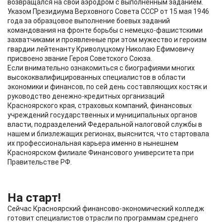
возвращался на свой аэродром с выполненным заданием.
Указом Президиума Верховного Совета СССР от 15 мая 1946
года за образцовое выполнение боевых заданий
командования на фронте борьбы с немецко-фашистскими
захватчиками и проявленные при этом мужество и героизм
гвардии лейтенанту Криволуцкому Николаю Ефимовичу
присвоено звание Героя Советского Союза.
Если внимательно ознакомиться с биографиями многих
высококвалифицированных специалистов в области
экономики и финансов, по сей день составляющих костяк и
руководство денежно-кредитных организаций
Красноярского края, страховых компаний, финансовых
учреждений государственных и муниципальных органов
власти, подразделений Федеральной налоговой службы в
нашем и близлежащих регионах, выяснится, что стартовала
их профессиональная карьера именно в нынешнем
Красноярском филиале Финансового университета при
Правительстве РФ.
На старт!
Сейчас Красноярский финансово-экономический колледж
готовит специалистов отрасли по программам среднего