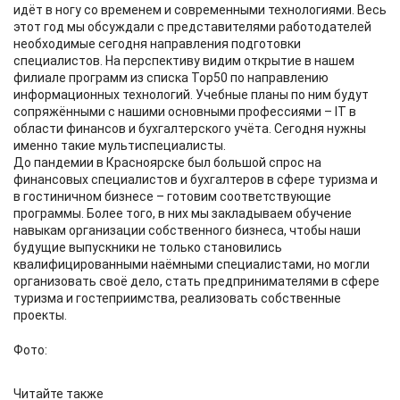
идёт в ногу со временем и современными технологиями. Весь
этот год мы обсуждали с представителями работодателей
необходимые сегодня направления подготовки
специалистов. На перспективу видим открытие в нашем
филиале программ из списка Top50 по направлению
информационных технологий. Учебные планы по ним будут
сопряжёнными с нашими основными профессиями – IT в
области финансов и бухгалтерского учёта. Сегодня нужны
именно такие мультиспециалисты.
До пандемии в Красноярске был большой спрос на
финансовых специалистов и бухгалтеров в сфере туризма и
в гостиничном бизнесе – готовим соответствующие
программы. Более того, в них мы закладываем обучение
навыкам организации собственного бизнеса, чтобы наши
будущие выпускники не только становились
квалифицированными наёмными специалистами, но могли
организовать своё дело, стать предпринимателями в сфере
туризма и гостеприимства, реализовать собственные
проекты.
Фото:
Читайте также