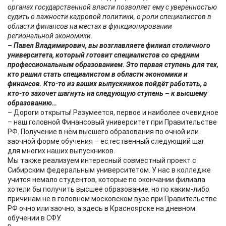
органах государственной власти позволяет ему с уверенностью
судить о важности кадровой политики, о роли специалистов в
области финансов на местах в функционировании
региональной экономики.
– Павел Владимирович, вы возглавляете филиал столичного
университета, который готовит специалистов со средним
профессиональным образованием. Это первая ступень для тех,
кто решил стать специалистом в области экономики и
финансов. Кто-то из ваших выпускников пойдёт работать, а
кто-то захочет шагнуть на следующую ступень – к высшему
образованию…
– Дороги открыты! Разумеется, первое и наиболее очевидное
– наш головной Финансовый университет при Правительстве
РФ. Получение в нём высшего образования по очной или
заочной форме обучения – естественный следующий шаг
для многих наших выпускников.
Мы также реализуем интересный совместный проект с
Сибирским федеральным университетом. У нас в колледже
учится немало студентов, которые по окончании филиала
хотели бы получить высшее образование, но по каким-либо
причинам не в головном московском вузе при Правительстве
РФ очно или заочно, а здесь в Красноярске на дневном
обучении в СФУ.