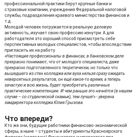
профессиональной практики берут крупные банки и
страховые компании, учреждения Федеральной налоговой
службы, подразделения краевого министерства финансов и
т.д.
Молодой человек погружается в реальную деловую
активность, изучает свою профессию изнутри. А для
работодателя это хороший способ присмотреть себе
перспективных молодых специалистов, чтобы впоследствии
пригласить их на работу.
«Настоящие профессионалы в финансах, в банковском деле
прекрасно понимают, что от молодого специалиста, даже
прекрасно подготовленного теоретически, но только что
вышедшего из стен колледжа или вуза нельзя сразу ожидать
невероятных результатов, он ещё какое-то время, а теперь
зачастую и всю жизнь, будет приобретать различные
практические компетенции. И чем раньше это начнётся (в нашем
случае – со студенческой скамьи), тем лучше!» - уверена
замдиректора колледжа Юлия Грызова.
Что впереди?
Кто же они, будущие работники финансово-экономической
сферы, а ныне – студенты и абитуриенты Красноярского