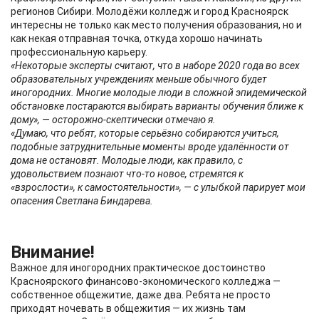
регионов Сибири. Молодёжи колледж и город Красноярск
интересны не только как место получения образования, но и
как некая отправная точка, откуда хорошо начинать
профессиональную карьеру.
«Некоторые эксперты считают, что в наборе 2020 года во всех
образовательных учреждениях меньше обычного будет
иногородних. Многие молодые люди в сложной эпидемической
обстановке постараются выбирать варианты обучения ближе к
дому», — осторожно-скептически отмечаю я.
«Думаю, что ребят, которые серьёзно собираются учиться,
подобные затруднительные моменты вроде удалённости от
дома не остановят. Молодые люди, как правило, с
удовольствием познают что-то новое, стремятся к
«взрослости», к самостоятельности», — с улыбкой парирует мои
опасения Светлана Биндарева.
Внимание!
Важное для иногородних практическое достоинство
Красноярского финансово-экономического колледжа —
собственное общежитие, даже два. Ребята не просто
приходят ночевать в общежития — их жизнь там