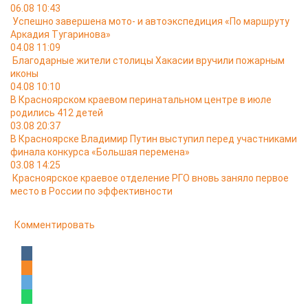
06.08 10:43
Успешно завершена мото- и автоэкспедиция «По маршруту
Аркадия Тугаринова»
04.08 11:09
Благодарные жители столицы Хакасии вручили пожарным
иконы
04.08 10:10
В Красноярском краевом перинатальном центре в июле
родились 412 детей
03.08 20:37
В Красноярске Владимир Путин выступил перед участниками
финала конкурса «Большая перемена»
03.08 14:25
Красноярское краевое отделение РГО вновь заняло первое
место в России по эффективности
Комментировать