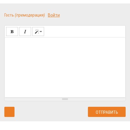
Гость
(премодерация)
Войти