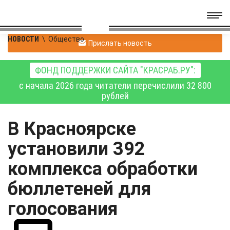
НОВОСТИ
\
Общество
Прислать новость
ФОНД ПОДДЕРЖКИ САЙТА "КРАСРАБ.РУ":
с начала 2026 года читатели перечислили 32 800
рублей
В Красноярске
установили 392
комплекса обработки
бюллетеней для
голосования