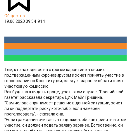
Общество
19.06.2020 09:54
914
Тем, кто находится на строгом карантине в связи с
подтвержденным коронавирусом и хочет принять участие в
голосовании по Конституции, следует заранее обратиться в
участковую комиссию.
Rак будет выглядеть процедура в этом случае, "Российской
газете" рассказала секретарь ЦИК Майя Гришина.
"Сам человек принимает решение в данной ситуации, хочет
ли он подвергать риску кого-либо, если намерен
проголосовать", - сказала она.
"Если гражданин считает, что должен, обязан принять в этом
участие, он должен подать заявку заранее. Естественно, он
не может прийти на участок, это может быть только