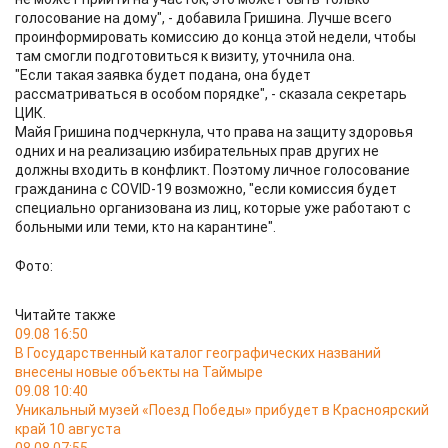
голосование на дому", - добавила Гришина. Лучше всего
проинформировать комиссию до конца этой недели, чтобы
там смогли подготовиться к визиту, уточнила она.
"Если такая заявка будет подана, она будет
рассматриваться в особом порядке", - сказала секретарь
ЦИК.
Майя Гришина подчеркнула, что права на защиту здоровья
одних и на реализацию избирательных прав других не
должны входить в конфликт. Поэтому личное голосование
гражданина с COVID-19 возможно, "если комиссия будет
специально организована из лиц, которые уже работают с
больными или теми, кто на карантине".
Фото:
Читайте также
09.08 16:50
В Государственный каталог географических названий
внесены новые объекты на Таймыре
09.08 10:40
Уникальный музей «Поезд Победы» прибудет в Красноярский
край 10 августа