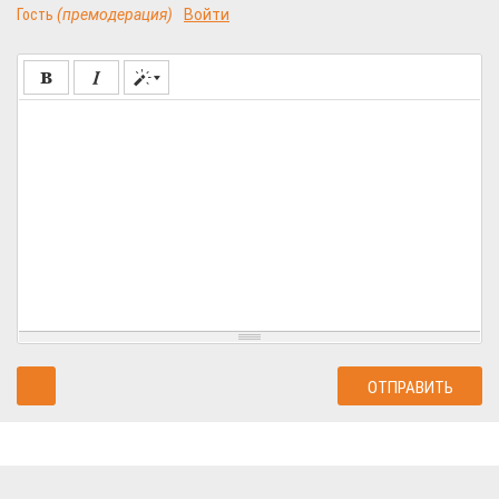
Гость
(премодерация)
Войти