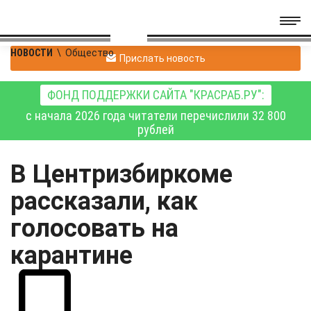
НОВОСТИ
\
Общество
Прислать новость
ФОНД ПОДДЕРЖКИ САЙТА "КРАСРАБ.РУ":
с начала 2026 года читатели перечислили 32 800
рублей
В Центризбиркоме
рассказали, как
голосовать на
карантине