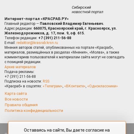
Сибирский
новостной портал
Интернет-портал «КРАСРАБ.РУ»
Главный редактор —
Павловский Владимир Евгеньевич.
Адрес редакции:
660075, Красноярский край, г. Красноярск, ул.
Железнодорожников, д. 17, пом. 9, оф. 615.
Телефон редакции:
+7 (391) 211-56-88
E-mail:
redaktor@krasrab.krsn.ru
Мнения авторов статей, опубликованных на портале «Красраб»,
материалов, размещённых в разделах «Мнения», «Молва», а также
комментариев пользователей к материалам сайта могут не совпадать
с позицией редакции.
Архив материалов
Подача рекламы:
+7 (391) 211-56-88
Подписка на новости:
RSS
«Красраб» в соцсетях:
«Телеграм»
,
«ВКонтакте»
,
«Одноклассники»
Карта сайта
Все новости
Правила общения
Политика конфиденциальности
Оставаясь на сайте, Вы даете согласие на