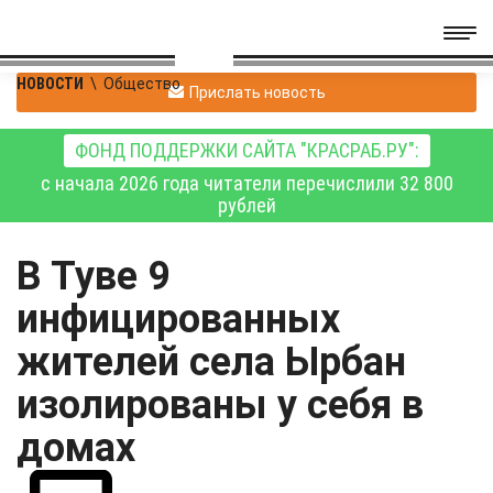
НОВОСТИ
\
Общество
Прислать новость
ФОНД ПОДДЕРЖКИ САЙТА "КРАСРАБ.РУ":
с начала 2026 года читатели перечислили 32 800
рублей
В Туве 9
инфицированных
жителей села Ырбан
изолированы у себя в
домах