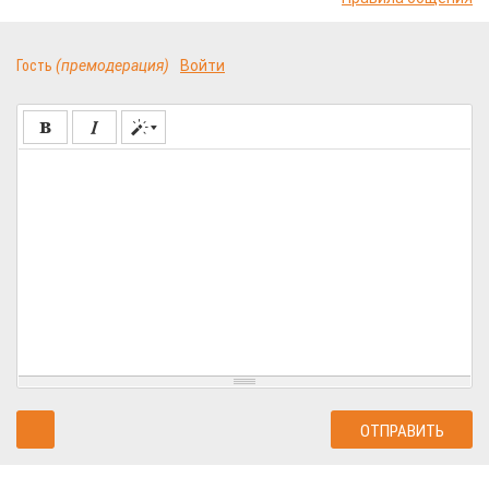
Гость
(премодерация)
Войти