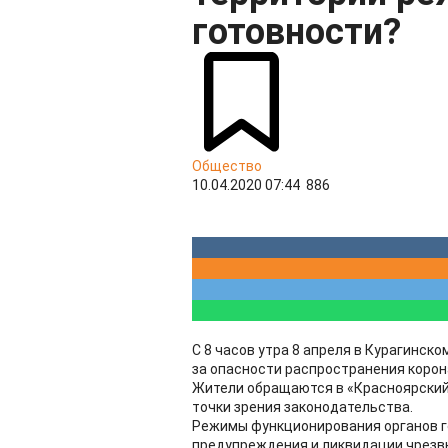
готовности?
Общество
10.04.2020 07:44
886
С 8 часов утра 8 апреля в Курагинск
за опасности распространения корон
Жители обращаются в «Красноярский 
точки зрения законодательства.
Режимы функционирования органов г
предупреждения и ликвидации чрезвы