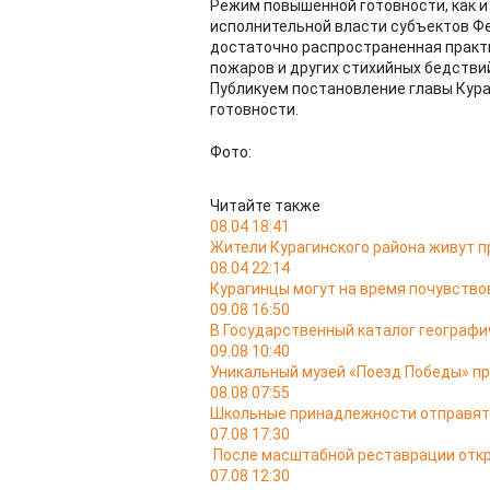
Режим повышенной готовности, как и
исполнительной власти субъектов Ф
достаточно распространенная практи
пожаров и других стихийных бедстви
Публикуем постановление главы Кур
готовности.
Фото:
Читайте также
08.04 18:41
Жители Курагинского района живут 
08.04 22:14
Курагинцы могут на время почувствов
09.08 16:50
В Государственный каталог географи
09.08 10:40
Уникальный музей «Поезд Победы» пр
08.08 07:55
Школьные принадлежности отправятс
07.08 17:30
После масштабной реставрации откр
07.08 12:30