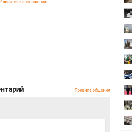
 близится к завершению
ентарий
Правила общения