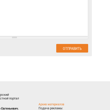
ирский
стной портал
Архив материалов
Подача рекламы:
 Евгеньевич.