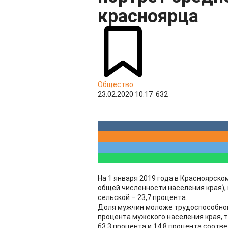
красноярца
Общество
23.02.2020 10:17
632
На 1 января 2019 года в Красноярско
общей численности населения края), и
сельской – 23,7 процента.
Доля мужчин моложе трудоспособного
процента мужского населения края, 
63,3 процента и 14,8 процента соотв