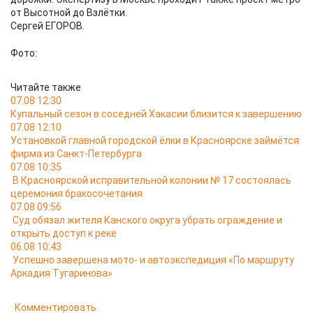
от Высотной до Взлётки.
Сергей ЕГОРОВ.
Фото:
Читайте также
07.08 12:30
Купальный сезон в соседней Хакасии близится к завершению
07.08 12:10
Установкой главной городской ёлки в Красноярске займётся
фирма из Санкт-Петербурга
07.08 10:35
В Красноярской исправительной колонии № 17 состоялась
церемония бракосочетания
07.08 09:56
Суд обязал жителя Канского округа убрать ограждение и
открыть доступ к реке
06.08 10:43
Успешно завершена мото- и автоэкспедиция «По маршруту
Аркадия Тугаринова»
Комментировать