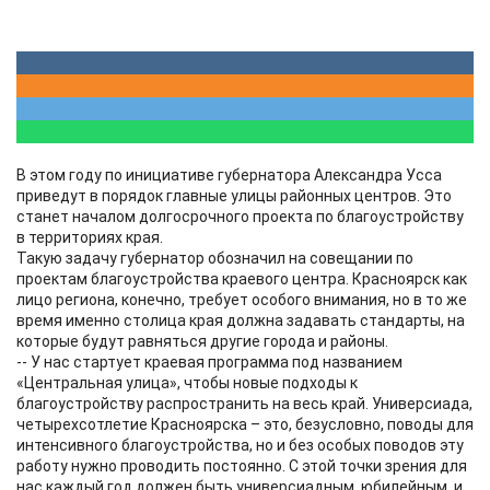
В этом году по инициативе губернатора Александра Усса
приведут в порядок главные улицы районных центров. Это
станет началом долгосрочного проекта по благоустройству
в территориях края.
Такую задачу губернатор обозначил на совещании по
проектам благоустройства краевого центра. Красноярск как
лицо региона, конечно, требует особого внимания, но в то же
время именно столица края должна задавать стандарты, на
которые будут равняться другие города и районы.
-- У нас стартует краевая программа под названием
«Центральная улица», чтобы новые подходы к
благоустройству распространить на весь край. Универсиада,
четырехсотлетие Красноярска – это, безусловно, поводы для
интенсивного благоустройства, но и без особых поводов эту
работу нужно проводить постоянно. С этой точки зрения для
нас каждый год должен быть универсиадным, юбилейным, и