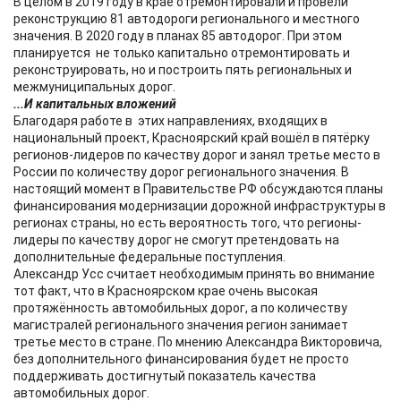
В целом в 2019 году в крае отремонтировали и провели
реконструкцию 81 автодороги регионального и местного
значения. В 2020 году в планах 85 автодорог. При этом
планируется не только капитально отремонтировать и
реконструировать, но и построить пять региональных и
межмуниципальных дорог.
...И капитальных вложений
Благодаря работе в этих направлениях, входящих в
национальный проект, Красноярский край вошёл в пятёрку
регионов-лидеров по качеству дорог и занял третье место в
России по количеству дорог регионального значения. В
настоящий момент в Правительстве РФ обсуждаются планы
финансирования модернизации дорожной инфраструктуры в
регионах страны, но есть вероятность того, что регионы-
лидеры по качеству дорог не смогут претендовать на
дополнительные федеральные поступления.
Александр Усс считает необходимым принять во внимание
тот факт, что в Красноярском крае очень высокая
протяжённость автомобильных дорог, а по количеству
магистралей регионального значения регион занимает
третье место в стране. По мнению Александра Викторовича,
без дополнительного финансирования будет не просто
поддерживать достигнутый показатель качества
автомобильных дорог.