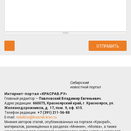
Сибирский
новостной портал
Интернет-портал «КРАСРАБ.РУ»
Главный редактор —
Павловский Владимир Евгеньевич.
Адрес редакции:
660075, Красноярский край, г. Красноярск, ул.
Железнодорожников, д. 17, пом. 9, оф. 615.
Телефон редакции:
+7 (391) 211-56-88
E-mail:
redaktor@krasrab.krsn.ru
Мнения авторов статей, опубликованных на портале «Красраб»,
материалов, размещённых в разделах «Мнения», «Молва», а также